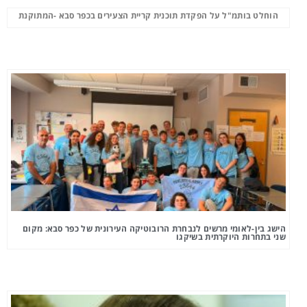
הוחלט בותמ"ל על הפקדת תוכנית קריית הצעירים בכפר סבא -המתוקנת
הישג בין-לאומי מרשים לנבחרת הרובוטיקה העירונית של כפר סבא: מקום
שני בתחרות היוקרתית בשיקגו