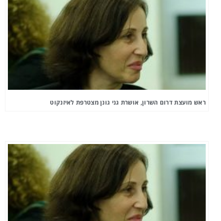
ראש מועצת דרום השרון, אושרת גני גונן מצטרפת לאיזנקוט