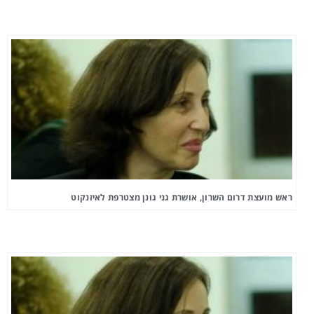
ראש מועצת דרום השרון, אושרת גני גונן מצטרפת לאיזנקוט