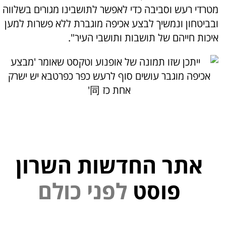
מטרדי רעש וסביבה כדי לאפשר לתושבינו מגורים בשלווה
ובביטחון ונמשיך לבצע אכיפה מוגברת ללא פשרות למען
איכות חייהם של תושבות ותושבי העיר".
אתר החדשות השרון
י
נ
פ
פוסט
ל
ם
ל