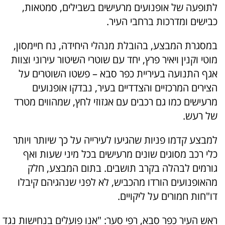
לתופעה של אופנועים מרעישים בשבילים, סמטאות,
כבישים ומדרכות ברחבי העיר.
במסגרת המבצע, בהובלת מנהלי היחידה, נח חיימסון,
מוטי וקנין ויאיר פרץ, יחד עם שוטרי השיטור עירוני וצוות
אגף התנועה בעיריית כפר סבא – פשטו השוטרים על
הצירים המרכזיים והצדדיים בעיר, נבדקו אופנועים
מרעישים כמו גם רכבים עם אגזוזי לחץ, שמהווים מטרד
של רעש.
למבצע קדמו פניות שהגיעו לעירייה על כך שיותר ויותר
כלי רכב מסוגים שונים מרעישים בכל מיני שעות ואף
גורמים לבהלה בקרב תושבים. בתום המבצע, חלק
מהאופנועים הורדו מהכביש, לא לפני שנהגיהם קיבלו
דו"חות חמורים על ליקויים.
ראש העיר כפר סבא, רפי סער: "אנו פועלים בנחישות נגד