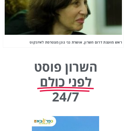
ראש מועצת דרום השרון, אושרת גני גונן מצטרפת לאיזנקוט
השרון פוסט
לפני כולם
24/7