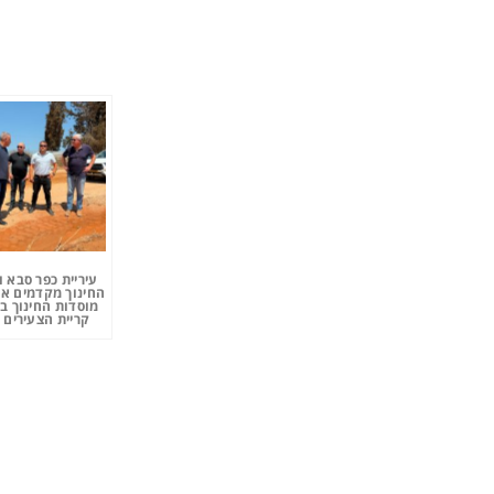
עיריית כפר סבא 
החינוך מקדמים את
מוסדות החינוך ב
קריית הצעירים 