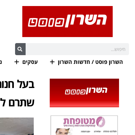
השרון פוסט / חדשות השרון
עסקים
נ
בעל חנות
שתרם למ