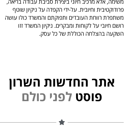
משימה, אלא מרכיב חיוני ביצירת סביבת עבודה בריאה,
פרודוקטיבית וחיובית. על-ידי הקפדה על ניקיון שוטף
משתפרת רווחת העובדים ותפוקתם והמשרד כולו עושה
רושם חיובי על לקוחות ומבקרים. ניקיון המשרד זזו
השקעה בהצלחה הכוללת של כל עסק.
אתר החדשות השרון
י
נ
פ
ל
פוסט
ם
ל
ו
כ