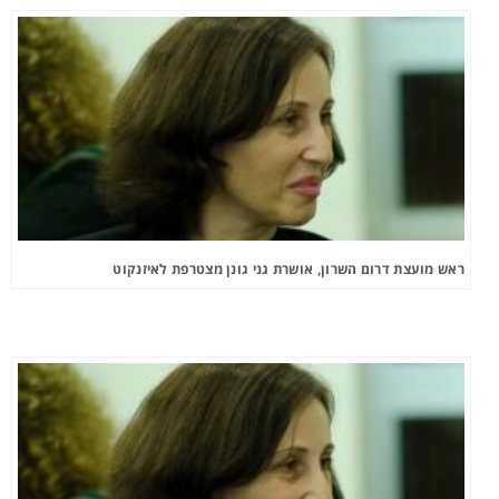
ראש מועצת דרום השרון, אושרת גני גונן מצטרפת לאיזנקוט