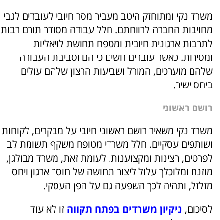
משרד נקי ומתוחזק היטב מעביר מסר חיובי לעובדים לגבי
מחויבות החברה לרווחתם. חלל עבודה מסודר תורם רבות
לתרבות ארגונית חיובית ומטפח תחושת לויאליות
ומסירות. כאשר עובדים חשים כי הם וסביבת העבודה
שלהם מוערכים, המורל ושביעות הרצון שלהם עולים
ביחס ישיר.
רושם ראשוני
משרד נקי משאיר רושם ראשוני חיובי על מבקרים, לקוחות
ושותפים עסקיים. חלל משרדי מטופח משקף תשומת לב
לפרטים, רצינות ומקצוענות. לעומת זאת, משרד מבולגן,
מוזנח ומלוכלך עלול ליצור תחושה של חוסר ארגון ויחס
מזלזל, ותהיה לכך השפעה גם על הפן העסקי.
לסיכום,
ניקיון משרדים בפתח תקווה
זו לא עוד