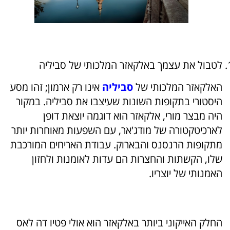
לטבול את עצמך באלקאזר המלכותי של סביליה
האלקאזר המלכותי של
סביליה
אינו רק ארמון; זהו מסע
היסטורי בתקופות השונות שעיצבו את סביליה. במקור
היה מבצר מורי, אלקאזר הוא דוגמה יוצאת דופן
לארכיטקטורה של מודג'אר, עם השפעות מאוחרות יותר
מתקופות הרנסנס והבארוק. עבודת האריחים המורכבת
שלו, הקשתות והחצרות הם עדות לאומנות ולחזון
האמנותי של יוצריו.
החלק האייקוני ביותר באלקאזר הוא אולי פטיו דה לאס