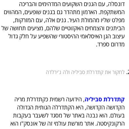
דונסלה, עם הגנים השקועים המדהימים והבריכה
המשתקפת. הארמון מתהדר גם בגנים שופעים, המהווים
מפלט שליו מהמולת העיר. גנים אלה, עם המזרקות,
הביתנים והצמחים האקזוטיים שלהם, מציעים תחושה של
עיצוב הגן האיסלאמי ההיסטורי שהשפיע על חלק גדול
מדרום ספרד.
לחקור את קתדרלת סביליה ולה ג'ירלדה
קתדרלת סביליה
, הידועה רשמית כקתדרלת מריה
הקדושה הקדושה, היא הקתדרלה הגותית הגדולה
בעולם. הוא נבנה באתר של מסגד לשעבר בעקבות
הרקונקיסטה. אתר מורשת עולמי זה של אונסק"ו הוא