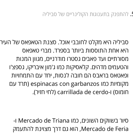
להתפנק בתענוגות הקולינריים של סביליה
סביליה היא מקלט לחובבי אוכל. סצנת הטאפאס של העיר
היא אחת התוססות ביותר בספרד. מברי טאפאס
מסורתיים ועד פאבים גסטרו מודרניים, מגוון המנות
והטעמים מדהים. קלאסיקות כמו ג'מון איבריקו, גספצ'ו
ופאטאס בראבס הם חובה לנסות, יחד עם התמחויות
מקומיות כמו espinacas con garbanzos (תרד עם
חומוס) ו-carrillada de cerdo (לחי חזיר).
סיור בשווקים השונים, כמו Mercado de Triana ו-
Mercado de Feria, הוא גם דרך מצוינת להתעמק