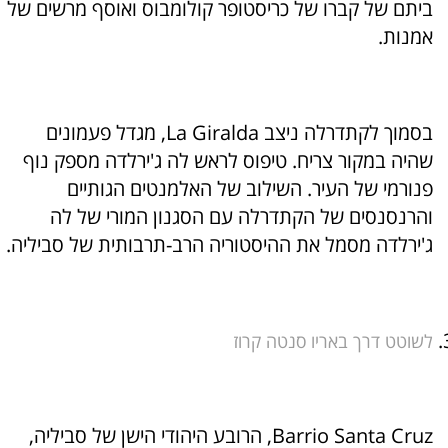
ביתם של קברו של כריסטופר קולומבוס ואוסף מרשים של
אמנות.
בסמוך לקתדרלה ניצב La Giralda, מגדל פעמונים
שהיה במקור צריח. טיפוס לראש לה ג'ירלדה מספק נוף
פנורמי של העיר. השילוב של האלמנטים הגותיים
והרנסנסים של הקתדרלה עם הסגנון המורי של לה
ג'ירלדה מסמל את ההיסטוריה הרב-תרבותית של סביליה.
לשוטט דרך באריו סנטה קרוז
Barrio Santa Cruz, הרובע היהודי הישן של סביליה,