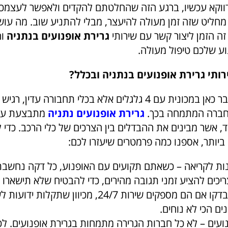
ווקא עכשיו, ברגע הזה שהחלטתם להקדים ולאפשר לעצמכ
 מחליט שזה זמן מעולה להיעצר, מבלי להתניע שוב. מה עו
זה הזמן ליצור קשר עם שירותי
גרירת אופנועים בנתניה
ו
וע שלכם טיפול מעולה.
רותי גרירת אופנועים בנתניה ובכלל?
מכיוון שלא מדובר כאן במכונית עם 4 גלגלים אלא בכלי תחבורה עדין,
חברה המתמחה בכך.
גרירת אופנועים נתניה
מתבצעת על 
, אשר מבינים את ההבדלים בין הצרכים של כלי הרכב. כדי 
יותר, אספנו כמה פרמטרים שיעזרו לכם:
ינות לקריאה – כשאתם תקועים עם האופנוע, כל דקה נחשבת.
ריכים להציע זמני תגובה מהירים, כדי להבטיח שלא תישארו
יותר מהנדרש. בדקו אם הם מספקים שירות 24/7, מכיוון שת
ים הכי לא נוחים.
ים – לא כל חברות הגרירה מתמחות בגרירת אופנועים. לכן,