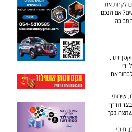
ם לקחת את
שים? אם הנכם
הסביבה
 רגיש וקטן יותר,
ידי
לבחור את
 שירותי
 בצד הדרך
קלות ידועות לשמצה בכך
 חיוני