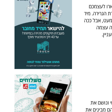
ארו לעצמכם
 הגרירה. מיד
מעט, אבל ככה
 עצמה
יין.
 ונושם את
הם מבינים את