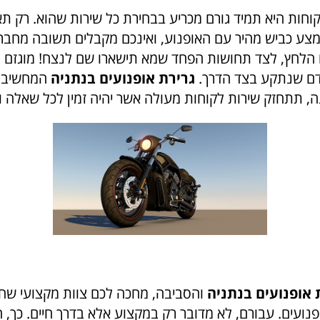
וחות היא תמיד גורם מכריע בבחירת כל שירות שהוא. רק ת
 כביש מהיר עם האופנוע, ואינכם מקבלים תשובה מחברת
 הלחץ, לצד תחושות הפחד שמא תישארו שם לנצח! מוגזם 
דם שנתקע בצד הדרך.
גרירת אופנועים בנתניה
המחשיבה
, תתחזק שירות לקוחות מעולה אשר יהיה זמין לכל שאלה וענ
 אופנועים
בנתניה
והסביבה, מחכה לכם צוות מקצועי שחי
נועים. עבורם, לא מדובר רק במקצוע אלא בדרך חיים. כך, 