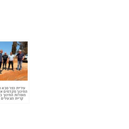
עיריית כפר סבא 
החינוך מקדמים את
מוסדות החינוך ב
קריית הצעירים 