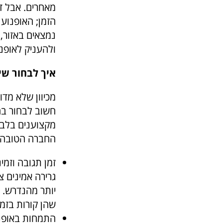
מאחרים. אבל ד
הזמן; האופנוע
נמצאים באזור, 
ולהעניק לאופנ
איך לבחור שי
חשוב לבחור ב
מקצוענים בלבד
החברה הטובה ב
זמן תגובה וזמ
גרירה אמינים צ
שהן קורות בזמנ
התמחות באופנוע