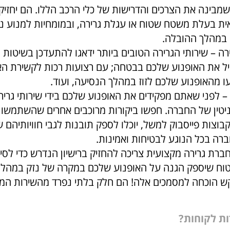
מבינה את הצרכים והדרישות של כלי הרכב הללו. הם יחזיקו
אית בעלת משטח שטוח או עגלת גרירה, ובמומחיות למנוע נז
 במהלך ההובלה.
ירה – שירותי הגרירה הטובים ביותר ידאגו להתעדכן בשיטות
ביל את האופנוע שלכם בבטחה; עם רצועות רכות לקשירת הא
ו מהאופנוע שלכם לזוז במהלך הנסיעה, ועוד.
– לפני שאתם מפקידים את האופנוע שלכם בידי שירותי גריר
יטין של החברה. חפשו ביקורות מרוכבים אחרים שהשתמשו 
בוצות פייסבוק למשל, יוכלו לספק תובנות לגבי חוויותיהם 
ברה בכל הנוגע לבטיחות ואמינות.
 חברת גרירה מקצועית צריכה להחזיק ברישיון הנדרש כדי לסיי
וח שיספק הגנה על האופנוע שלכם במקרה של נזק במהלך 
ש הוכחה למסמכים אלה! הם חלק בלתי נפרד מהשירות המ
ות לקוחות?