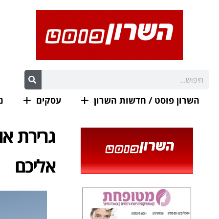
השרון פוסט / חדשות השרון
עסקים
נ
גרירת או
אליכם