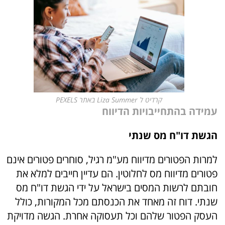
קרדיט ל Liza Summer באתר PEXELS
עמידה בהתחייבויות הדיווח
הגשת דו"ח מס שנתי
למרות הפטורים מדיווח מע"מ רגיל, סוחרים פטורים אינם
פטורים מדיווח מס לחלוטין. הם עדיין חייבים למלא את
חובתם לרשות המסים בישראל על ידי הגשת דו"ח מס
שנתי. דוח זה מאחד את הכנסתם מכל המקורות, כולל
העסק הפטור שלהם וכל תעסוקה אחרת. הגשה מדויקת