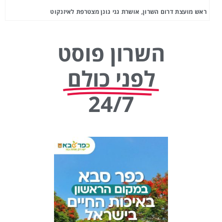
ראש מועצת דרום השרון, אושרת גני גונן מצטרפת לאיזנקוט
השרון פוסט
לפני כולם
24/7