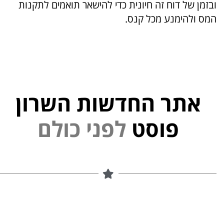
ובזמן של דוח זה חיונית כדי להישאר תואמים לתקנות
המס ולהימנע מכל קנס.
אתר החדשות השרון
נ
י
פ
ל
פוסט
ם
ל
ו
כ