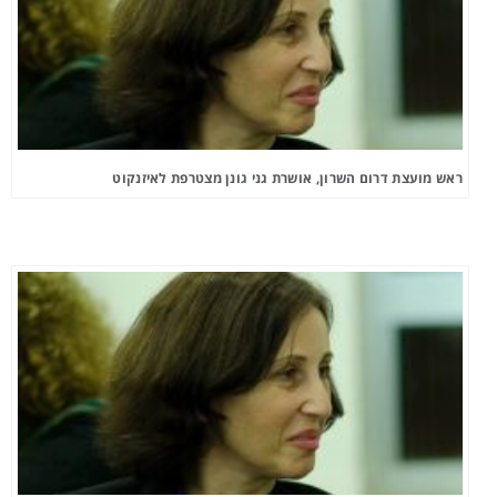
ראש מועצת דרום השרון, אושרת גני גונן מצטרפת לאיזנקוט