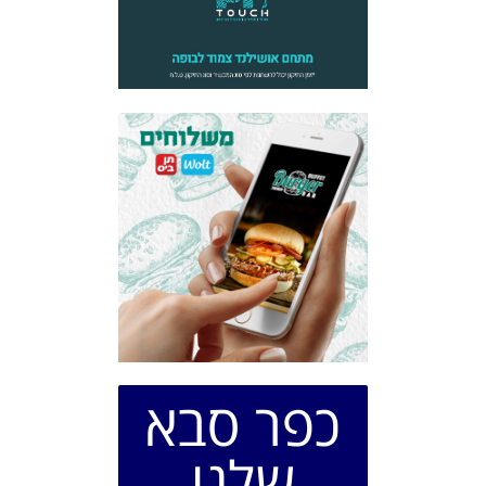
כפר סבא
שלנו