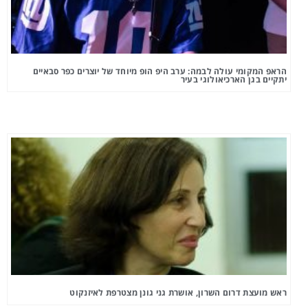
הראפ המקומי עולה לבמה: ערב היפ הופ מיוחד של יוצרים כפר סבאיים
יתקיים בגן הארכיאולוגי בעיר
ראש מועצת דרום השרון, אושרת גני גונן מצטרפת לאיזנקוט