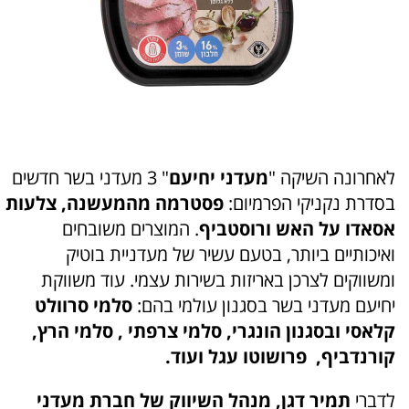
לאחרונה השיקה "
מעדני יחיעם
" 3 מעדני בשר חדשים
בסדרת נקניקי הפרמיום:
פסטרמה מהמעשנה, צלעות
אסאדו על האש ורוסטביף
. המוצרים משובחים
ואיכותיים ביותר, בטעם עשיר של מעדניית בוטיק
ומשווקים לצרכן באריזות בשירות עצמי. עוד משווקת
יחיעם מעדני בשר בסגנון עולמי בהם:
סלמי סרוולט
קלאסי ובסגנון הונגרי, סלמי צרפתי , סלמי הרץ,
קורנדביף, פרושוטו עגל ועוד.
לדברי
תמיר דגן, מנהל השיווק של חברת מעדני