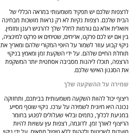
לרצפות שלכם יש תפקיד משמעותי במראה הכללי של
הבית שלכם. רצפות נקיות לא רק נראות מושכות מבחינה
ויזואלית אלא גם גורמות לחלל שלך להרגיש רענן ומזמין.
בין אם יש לכם פרקט, אריחים, שטיחים או פרקט למינציה,
ניקוי קבוע עוזר לשמור על היופי המקורי שלהם ומאריך את
תוחלת החיים שלהם. על ידי השקעת זמן ומאמץ בניקוי
הרצפה, תוכלו ליהנות מסביבה אסתטית יותר המשקפת
את הסגנון האישי שלכם.
שמירה על ההשקעה שלך
ריצוף יכול להוות השקעה משמעותית בביתכם, ותחזוקה
נכונה היא חיונית לשמירה על ערכו. ניקוי שוטף מסייע
במניעת לכלוך, כתמים ובלאי שעלולים לפגוע בחומר
הריצוף לאורך זמן. לדוגמה, רצפות עץ עשויות להיות
מועדות לשריטות ולקהות ללא טיפול מתאים. על ידי ניקוי