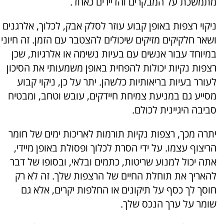
מתמשכת על המבקרים והדיירים כאחד.
ניקוי רצפות באופן קבוע עוזר לסלק אבק, לכלוך, אלרגנים
ושאר חלקיקים מזיקים שיכולים להצטבר עם הזמן. זה חיוני
במיוחד עבור אנשים עם בעיות נשימה או אלרגיות, שכן
רצפות נקיות יכולות להפחית באופן משמעותי את הסיכון
לעורר בעיות בריאותיות כלשהן. יתר על כן, ניקוי קבוע
מסייע גם במניעת צמיחת חיידקים, עובש וטחב, ומבטיח
סביבה היגיינית לכולם.
יתרה מכך, רצפות נקיות תורמות לאריכות ימים של חומר
הריצוף עצמו. על ידי הסרת לכלוך ופסולת באופן מיידי,
אתה יכול למנוע שריטות, כתמים ובלאי, ובסופו של דבר
להאריך את תוחלת החיים של הרצפות שלך. זה לא רק
חוסך לך כסף על תיקונים או החלפות יקרים, אלא גם
שומר על ערך הנכס שלך.