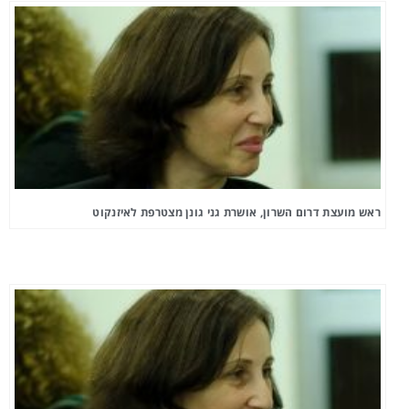
ראש מועצת דרום השרון, אושרת גני גונן מצטרפת לאיזנקוט