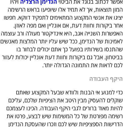
אפשר לכתוב בגוגל את הביטוי
הנדימן הרצליה
ויהיו
המון תוצאות, אך לא תמיד אלו שיופיעו בראש הרשימה
יציגו את אנשי המקצוע המתאימים לתפקיד דווקא. חפשו
אחר ביקורות וחוות דעת, אם אונליין ואם מפה לאוזן.
האפשרות השנייה אגב, היא אינדיקטור מעולה ורב עוצמה
לאמינות של הנדימן, ככל שיש עליו יותר המלצות מאנשים
שהתנסו בשירותיו בפועל כך אתם יכולים לבחור בו
בביטחון. אבל גם ביקורות וחוות דעת אונליין יכולות לעזור
לכם לראות את התמונה הגדולה יותר.
היקף העבודה
כדי למנוע אי הבנות ולוודא שבעל המקצוע שאתם
שוקלים להעסיק מבין היטב את הציפיות שלכם, עליכם
להיות מאוד ברורים לגבי היקף העבודה. הכינו לעצמכם
רשימה מפורטת של כל המשימות שיש לבצע, פרטו את
הדרישות הספציפיות שיש לכם וזכרו שהעסקת הנדימן