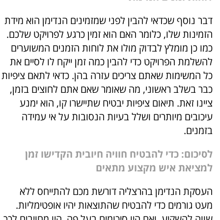
דבר נוסף שכדאי להבין לפני שמזמינים הנדימן הוא מידת
הזמינות שלו, כלומר האם הוא זמין כרגע לפרויקט שלכם.
כמו כן מומלץ לבדוק מולו את לוחות הזמנים המשוערים
להשלמת הפרויקט כדי להבין כמה זמן ייקח לו לסיים את
כל המשימות שאתם צריכים עזרה בהן. כדאי לתאם ציפיות
כבר בשלב ראשוני, מה שאומר שאם אתם לחוצים בזמן,
ציינו זאת. תיאום ציפיות יבטיח שתיישרו קו, הוא ימנע
עיכובים מיותרים ושלל בעיות הנסובות על אי עמידה
בזמנים.
לסיכום: כדי להבטיח חוויה חיובית הקדישו זמן
למציאת איש מקצוע מתאים
העסקת הנדימן בהרצליה דורשת מכם להתייחס ללא
מעט גורמים כדי להבטיח שהתוצאות יהיו אופטימליות.
שווה להשקיע, ואם היו סיכומים בעל פה, היו מחויבים לכך