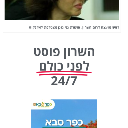
ראש מועצת דרום השרון, אושרת גני גונן מצטרפת לאיזנקוט
השרון פוסט
לפני כולם
24/7