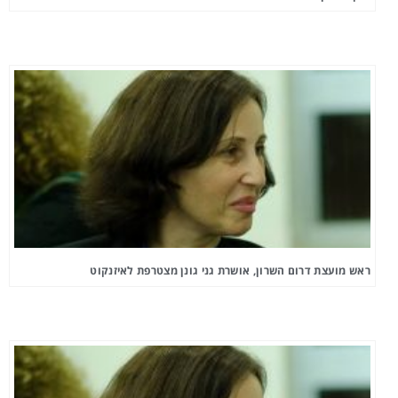
ראש מועצת דרום השרון, אושרת גני גונן מצטרפת לאיזנקוט