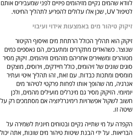
לוודא שהמים נקיים מזיהומים פיזיים לפני שמעבירים אותם
לטיפול UV, שכן אלו עלולים להפריע לתהליך החיטוי.
זיקוק טיהור מים באמצעות אידוי ועיבוי
זיקוק הוא תהליך הכולל הרתחת מים ואיסוף הקיטור
שנוצר. כשהאדים מתקררים ומתעבים, הם נאספים כמים
מטוהרים ומשאירים אחריהם מזהמים וזיהומים. זיקוק מסיר
סוגים שונים של זיהומים, כולל חיידקים, וירוסים, מוצקים
מומסים ומתכות כבדות. עם זאת, זהו תהליך איטי ועתיר
אנרגיה, מה שהופך אותו לפחות פרקטי לטיהור מים
יומיומי. הזיקוק מסיר גם מינרלים מועילים מהמים, ולכן
חשוב לשקול אפשרויות רימינרליזציה אם מסתמכים רק על
שיטה זו.
הקפדה על מי שתייה נקיים ובטוחים חיונית לשמירה על
הבריאות. על ידי הבנת שיטות טיהור מים שונות, אתה יכול