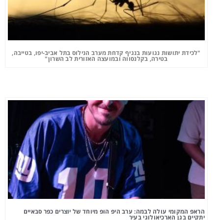
"לכידת יתושות נגועות בנגיף קדחת מערב הנילוס בתל אביב-יפו, בטייבה,
בטירה, בקלנסווה ובמועצה האזורית לב השרון"
הראפ המקומי עולה לבמה: ערב היפ הופ מיוחד של יוצרים כפר סבאיים
יתקיים בגן הארכיאולוגי בעיר