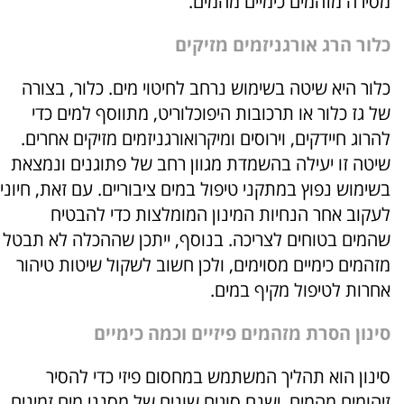
מסירה מזהמים כימיים מהמים.
כלור הרג אורגניזמים מזיקים
כלור היא שיטה בשימוש נרחב לחיטוי מים. כלור, בצורה
של גז כלור או תרכובות היפוכלוריט, מתווסף למים כדי
להרוג חיידקים, וירוסים ומיקרואורגניזמים מזיקים אחרים.
שיטה זו יעילה בהשמדת מגוון רחב של פתוגנים ונמצאת
בשימוש נפוץ במתקני טיפול במים ציבוריים. עם זאת, חיוני
לעקוב אחר הנחיות המינון המומלצות כדי להבטיח
שהמים בטוחים לצריכה. בנוסף, ייתכן שההכלה לא תבטל
מזהמים כימיים מסוימים, ולכן חשוב לשקול שיטות טיהור
אחרות לטיפול מקיף במים.
סינון הסרת מזהמים פיזיים וכמה כימיים
סינון הוא תהליך המשתמש במחסום פיזי כדי להסיר
זיהומים מהמים. ישנם סוגים שונים של מסנני מים זמינים,