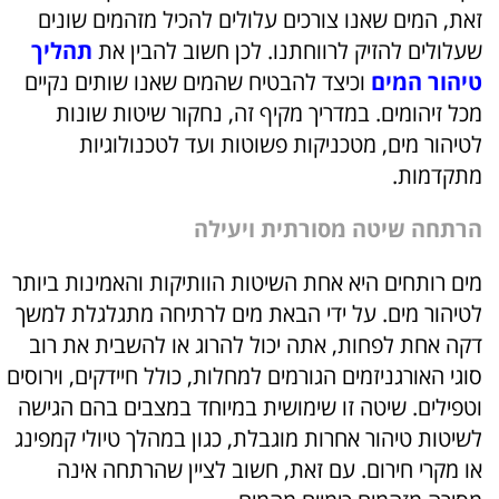
זאת, המים שאנו צורכים עלולים להכיל מזהמים שונים
שעלולים להזיק לרווחתנו. לכן חשוב להבין את
תהליך
טיהור המים
וכיצד להבטיח שהמים שאנו שותים נקיים
מכל זיהומים. במדריך מקיף זה, נחקור שיטות שונות
לטיהור מים, מטכניקות פשוטות ועד לטכנולוגיות
מתקדמות.
הרתחה שיטה מסורתית ויעילה
מים רותחים היא אחת השיטות הוותיקות והאמינות ביותר
לטיהור מים. על ידי הבאת מים לרתיחה מתגלגלת למשך
דקה אחת לפחות, אתה יכול להרוג או להשבית את רוב
סוגי האורגניזמים הגורמים למחלות, כולל חיידקים, וירוסים
וטפילים. שיטה זו שימושית במיוחד במצבים בהם הגישה
לשיטות טיהור אחרות מוגבלת, כגון במהלך טיולי קמפינג
או מקרי חירום. עם זאת, חשוב לציין שהרתחה אינה