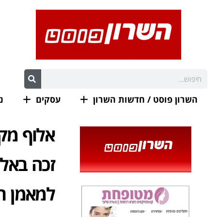
השרון פוסט / חדשות השרון
עסקים
נ
זכה באלי
למאמן רו