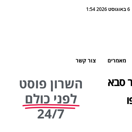
6 באוגוסט 2026 1:54
מאמרים
צור קשר
וצ'נקו בן ה-14 מכפר סבא
השרון פוסט
לפני כולם
ו
24/7