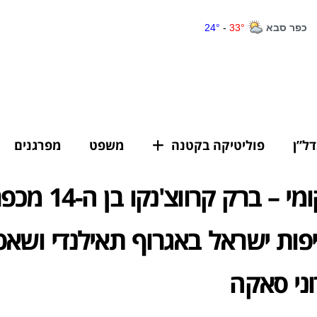
דל”ן
פוליטיקה בקטנה
משפט
מפרגנים
אלוף מקומי – ברק קרו
פות ישראל באגרוף תאילנדי ושאפ
ני סאקה