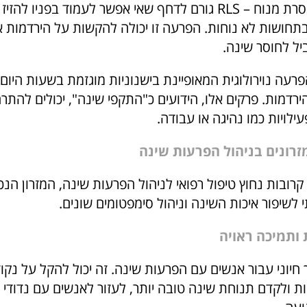
תסמונת רגל חסרת מנוח – RLS גורם לדחף שאי אפשר לעמוד בפניו 
בתחושות לא נוחות. הפרעה זו יכולה להקשות על הירדמות א
יל לחוסר שינה.
רעה נוירולוגית המאופיינת בישנוניות מוגזמת בשעות היום 
רדמות. פרקים אלו, הידועים כ"התקפי שינה", יכולים להתר
ילויות כמו נהיגה או עבודה.
רונים בניהול הפרעות שינה
רובות נחוץ טיפול רפואי לניהול הפרעות שינה, המזרון הנכו
לשיפור איכות השינה וניהול סימפטומים שונים.
ותמיכה ראויה
ך חיוני עבור אנשים עם הפרעות שינה. זה יכול להקל על נקו