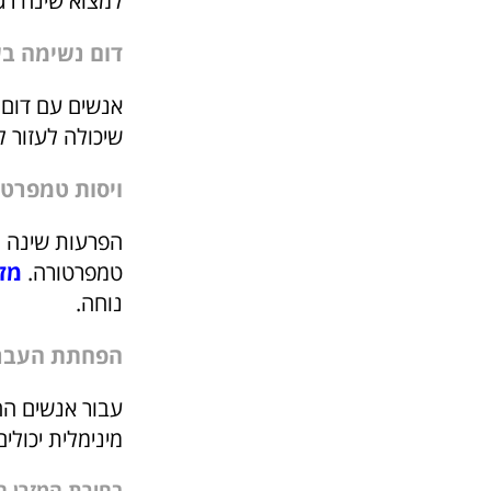
למצוא שינה רג
דום נשימה ב
אנשים עם דום 
שיכולה לעזור 
ויסות טמפרטו
הפרעות שינה רב
טמפרטורה.
מזר
נוחה.
הפחתת העבר
עבור אנשים הח
מינימלית יכולי
בחירת המזרן 