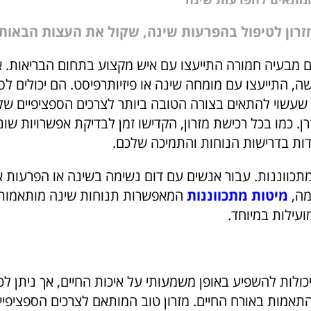
רון לטיפול בהפרעות שינה, שקול את העצות הבאות:
 מבעיה חמורה התייעצו עם איש מקצוע בתחום הבריאות. א
שה, התייעצו עם מומחה שינה או פיזיותרפיסט. הם יכולים ל
ן שעשוי להתאים בצורה הטובה ביותר לצרכים הספציפיים של
. כמו בכל רכישת מזרון, הקדישו זמן לבדיקת אפשרויות שונ
דות בדרישות הנוחות והתמיכה שלכם.
תכווננות. עבור אנשים עם דום נשימה בשינה או הפרעות 
מה,
מיטות מתכווננות
המאפשרות תנוחות שינה מותאמות 
ועילות במיוחד.
כולות להשפיע באופן משמעותי על איכות החיים, אך ניתן ל
התאמות באורח החיים. מזרון טוב המותאם לצרכים הספציפיים