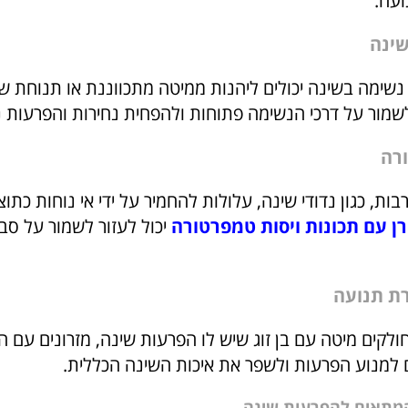
ועה.
שינה
נשימה בשינה יכולים ליהנות ממיטה מתכווננת או תנוחת ש
לשמור על דרכי הנשימה פתוחות ולהפחית נחירות והפרעות 
רה
ות, כגון נדודי שינה, עלולות להחמיר על ידי אי נוחות כתו
ן עם תכונות ויסות טמפרטורה
יכול לעזור לשמור על סב
ת תנועה
ולקים מיטה עם בן זוג שיש לו הפרעות שינה, מזרונים עם 
ם למנוע הפרעות ולשפר את איכות השינה הכללית.
המתאים להפרעות שינה