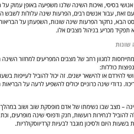
אנושי בסיסי, ואיכות השינה שלנו משפיעה באופן עמוק על 
עם זאת, עבור אנשים רבים, הפרעות שינה עלולות לשבש היב
סט הבא, נחקור הפרעות שינה שונות, השפעתן על הבריאות 
א תפקיד מכריע בניהול מצבים אלו.
 שונות
תייחסות למגוון רחב של מצבים המפריעים למחזור השינה ה
פוצות כוללות:
ושי להירדם או להישאר ישנים. זה יכול להוביל לעייפות בשעו
יכוז. נדודי שינה כרוניים יכולים להשפיע לרעה על הבריאות
נה – מצב שבו נשימתו של אדם מופסקת שוב ושוב במהלך 
 להוביל לנחירות רועשות, חנק ודפוסי שינה מופרעים, וכת
ת בשעות היום ולסיכון מוגבר לבעיות קרדיווסקולריות.