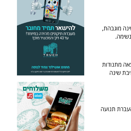
ינה מוגבהת,
נשימה.
צאה מתנודות
יבת שינה
העברת תנועה