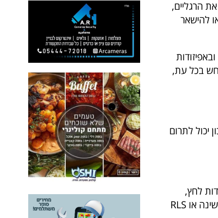
להזיז את הרגליים,
ו להישאר
ובאפיזודות
חש בכל עת,
ן יכול לתרום
דות לחץ,
להפחית אי נוחות ולקדם תנוחת שינה טובה יותר, לעזור לאנשים עם נדודי שינה או RLS