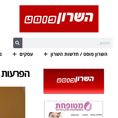
השרון פוסט / חדשות השרון
עסקים
נ
הפרעות ש