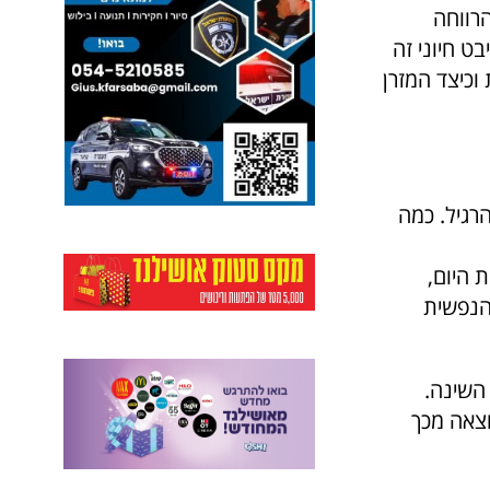
הרווחה
ט חיוני זה
וכיצד המזרן
רגיל. כמה
ת היום,
 הנפשית
השינה.
וצאה מכך