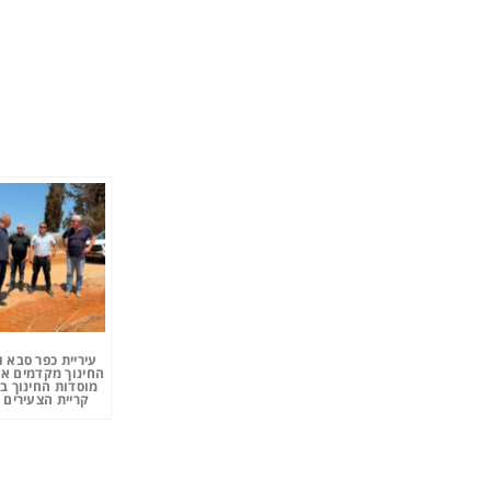
עיריית כפר סבא 
החינוך מקדמים את
מוסדות החינוך ב
קריית הצעירים 