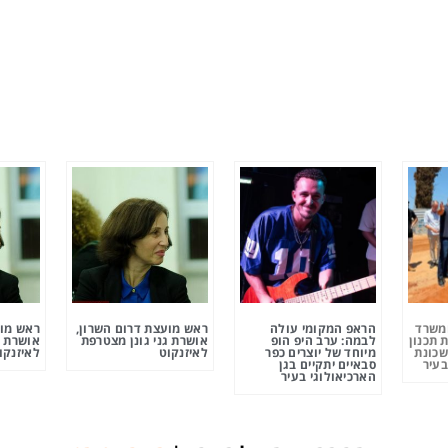
ומשרד
הראפ המקומי עולה
ראש מועצת דרום השרון,
ראש מוע
 תכנון
לבמה: ערב היפ הופ
אושרת גני גונן מצטרפת
אושרת ג
שכונת
מיוחד של יוצרים כפר
לאיזנקוט
לאיזנקו
בעיר
סבאיים יתקיים בגן
הארכיאולוגי בעיר