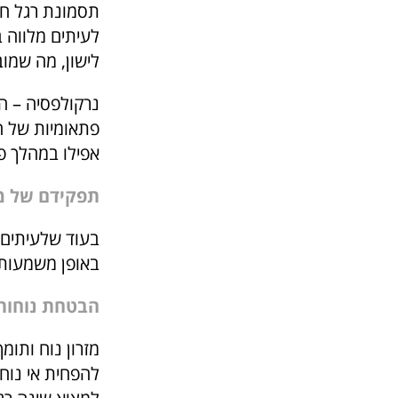
לעיתים מלווה 
לישון, מה שמוב
נרקולפסיה – הפ
פתאומיות של הי
אפילו במהלך פע
תפקידם של מז
בעוד שלעיתים ק
באופן משמעותי 
הבטחת נוחות 
מזרון נוח ותומ