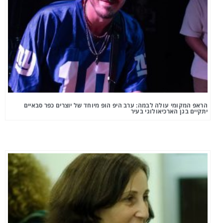
הראפ המקומי עולה לבמה: ערב היפ הופ מיוחד של יוצרים כפר סבאיים
יתקיים בגן הארכיאולוגי בעיר