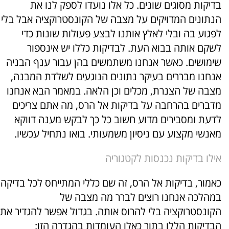
בדיקות מסוגים שונים. כל אלו נועדו לספק לנו את
הנתונים המדויקים על מצבה של הקונסטרוקציה אבל בלי
לפגוע בה ובלי לאלץ אותנו לבצע פעולות שונות כדי
לשקם אותה בבוא העת. לבדיקות כללו יש אינספור
שימושים. כאשר אנחנו משתמשים בהן עבור ענף הבניה
אנחנו מבררים בעיקר נתונים הנוגעים לשלדת המבנה,
מצבה של הצנרת, מכלים וכן הלאה. במאמר הבא אנחנו
מדברים בהרחבה על בדיקות אל הרס, מה אתם צריכים
לדעת ומסבירים מדוע חשוב כל כך לבקש מענה דווקא
מאנשי מקצוע עם ניסיון משמעותי. בואו נתחיל עכשיו.
אילו בדיקות נכנסות לקטגוריה
כאמור, בדיקות אל הרס, זה שם כללי המתייחס לכל בדיקה
במהלכה אנחנו רוצים לברר מה מצבה של
הקונסטרוקציה בלי להרוס אותה. בגדול אפשר להגדיר את
הבדיקות הללו בתור כאלו העומדות בהגדרה הזו: