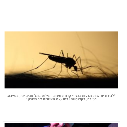
"לכידת יתושות נגועות בנגיף קדחת מערב הנילוס בתל אביב-יפו, בטייבה,
בטירה, בקלנסווה ובמועצה האזורית לב השרון"