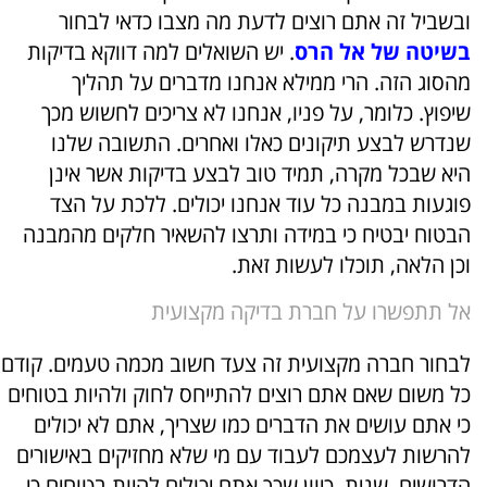
ובשביל זה אתם רוצים לדעת מה מצבו כדאי לבחור
בשיטה של אל הרס
. יש השואלים למה דווקא בדיקות
מהסוג הזה. הרי ממילא אנחנו מדברים על תהליך
שיפוץ. כלומר, על פניו, אנחנו לא צריכים לחשוש מכך
שנדרש לבצע תיקונים כאלו ואחרים. התשובה שלנו
היא שבכל מקרה, תמיד טוב לבצע בדיקות אשר אינן
פוגעות במבנה כל עוד אנחנו יכולים. ללכת על הצד
הבטוח יבטיח כי במידה ותרצו להשאיר חלקים מהמבנה
וכן הלאה, תוכלו לעשות זאת.
אל תתפשרו על חברת בדיקה מקצועית
לבחור חברה מקצועית זה צעד חשוב מכמה טעמים. קודם
כל משום שאם אתם רוצים להתייחס לחוק ולהיות בטוחים
כי אתם עושים את הדברים כמו שצריך, אתם לא יכולים
להרשות לעצמכם לעבוד עם מי שלא מחזיקים באישורים
הדרושים. שנית, כיוון שכך אתם יכולים להיות בטוחים כי