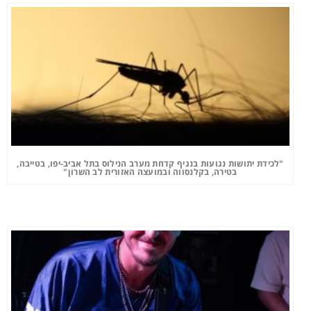
"לכידת יתושות נגועות בנגיף קדחת מערב הנילוס בתל אביב-יפו, בטייבה,
בטירה, בקלנסווה ובמועצה האזורית לב השרון"