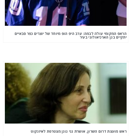
הראפ המקומי עולה לבמה: ערב היפ הופ מיוחד של יוצרים כפר סבאיים
יתקיים בגן הארכיאולוגי בעיר
ראש מועצת דרום השרון, אושרת גני גונן מצטרפת לאיזנקוט