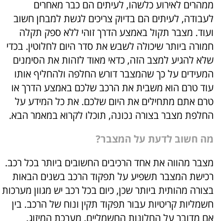
ממהרים לאירוע כלשהו, לעיתים הם כבר מאחרים
לעבודה, לעיתים הם בדיוק צריכים לגשת למבחן חשוב
ועוד. מצבר תקול באמצע הדרך זוהי ללא ספק תקלה
חמורה ביותר שיכולה לשבש את סדר היום לחלוטין. בכדי
שלא להגיע למצב הזה, כדאי מאוד לזהות את הסימנים
המעידים על כך שהמצבר דורש החלפה ולהחליף אותו
עוד טרם הוא משבית את הרכב שלכם באמצע הדרך או
טרם אתם מתחילים את היום שלכם. את כל המידע על
החלפת מצבר בצורה נכונה, תוכלו לקרוא במאמר הבא.
מה חשוב לדעת על המצבר?
מצבר מהווה את אחד הרכיבים החשובים ביותר בכל רכב.
רכישת המצבר תשפיע על תפקוד הרכב בשנים הבאות
בצורה מהותית ביותר שכן, כיום בכל רכב יש מגוון מערכות
חשמליות קריטיות עבור תפקוד תקין ונוח של הרכב. בין
אם מדובר על החלונות החשמליים, מערכת המיזוג,