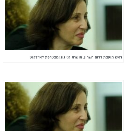
ראש מועצת דרום השרון, אושרת גני גונן מצטרפת לאיזנקוט