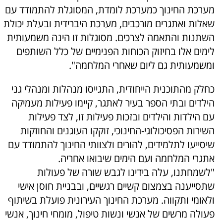
מערכת החינוך כמערכת לומדת, המסוגלת להתמודד עם
שאלות ואתגרים מורכבים, מערכת היברידית ובעלת יכולת
השתנות והתאמה לצרכים. מסוגלות זו הינה משמעותית
לימים אלו בחיזוק הכוחות הפנימיים של כלל השותפים
ומשמעותית גם ליום שאחרי המלחמה".
כחלק מהתוכנית הייחודית, התגייסו מנהלות ומנהלי גני
הילדים ובתי הספר בעיר לאתגר, קיימו פעילות מעמיקה
עם הילדות והילדים ובזכות פעילות זו, לצד פעילות
השירות הפסיכולוגי-החינוכי, זוקקו העוגנים והחוזקות
שיסייעו לתלמידים, להורים ולצוותי החינוך להתמודד עם
אתגרי המלחמה ועם הימים שיבואו אחריה.
"לשמחתנו, עלה בידינו לגבש שורה של פעולות
שתסייענה בצמצום קשיים רגשיים, ובבניית חוסן אישי
ולאומי ותקווה. מערכת החינוך העירונית פועלת בשיתוף
פעולה מרשים של אנשי ונשות טיפול, מומחי חינוך, אנשי