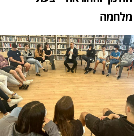
מלחמה