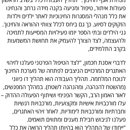
פעולות איתור, טיפול ומניעה בקנה מידה נרחב והנחינו
את כלל מנהלי המסגרות החינוכיות לאתר ילדים וילדות
הזקוקים לסיוע. כך גם ביחס לכלל צוותי ההוראה והחינוך.
גני הילדים ובתי הספר יזמו פעילויות המסייעות לתמיכה
ולהעצמה, לצד הצורך להעמיק את תחושת המשמעות
בקרב התלמידים,
לדברי אסנת חכמון, "לצד הטיפול הפרטני פעלנו לזיהוי
האתגרים המרכזיים הניצבים לפתחה של מערכת החינוך
לנוכח המלחמה. תהליך העבודה הוא תהליך דו כיווני
(מהשטח להנהגה, ומהנהגה לשטח). במהלך המפגשים,
לאור האמון הרב, הקשר הפנימי ושיתוף הפעולה ההדוק –
עלו מורכבויות אישיות ומקצועיות, מורכבויות רגשיות
וחברתיות ומורכבויות לימודיות. לאחר זיהוי האתגרים,
פעלנו לגיבוש חבילת מענים ומתווים תואמים.
"ייחודו של התהליך הוא בהיותו תהליך הרואה את כלל