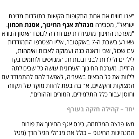
"אנו חווים את אחת התקופות הקשות בתולדות מדינת
ישראל", מסבירה
מנהלת אגף החינוך, אסנת חכמון
.
"מערכת החינוך מתמודדת עם חרדה לנוכח האסון הנורא
שאירע בשבת ה-7 באוקטובר, אליו הצטרפו התמודדות
עם שכול, שבי ודאגה כנה ועמוקה לאבות ואימהות,
לילדים ולילדות לבני ובנות זוג המגויסים ולוחמים בקו
החזית. מערכת החינוך העירונית עושה כל שביכולתה
ללוות את כל הבאים בשעריה, לאפשר להם להתמודד עם
המצוקות והקשיים, אך בה בעת להוות מוקד של תקווה
וחוסן עבור כלל התלמידים, המורים וההורים".
יחד – קהילה חזקה בעורף
מאז פרצה המלחמה, כינס אגף החינוך את פורום
המנהיגות החינוכי – כולל את מנהלי הגיל הרך (מגיל