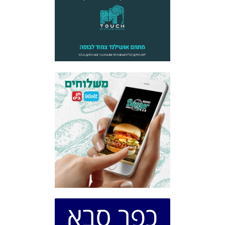
כפר סבא