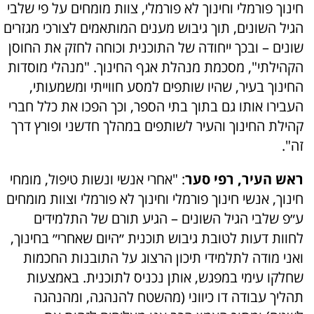
חינוך פורמלי וחינוך לא פורמלי, צוות מומחים על פי שלבי
הגיל השונים, תוך גיבוש מענים המותאמים לצורכי מגזרים
שונים – ובכך ייחודה של התוכנית וכוחה לחזק את החוסן
הקהילתי", מסכמת מנהלת אגף החינוך. "מנהלי מוסדות
החינוך בעיר, שהיו שותפים למסע חווייתי ומשמעותי,
העבירו אותו גם בתוך בתי הספר, וכך הפכו את כלל חברי
קהילת החינוך והעיר לשותפים במהלך חדשני ופורץ דרך
זה".
ראש העיר, רפי סער
: "אחרי אנשי ונשות טיפול, מומחי
חינוך, אנשי חינוך פורמלי וחינוך לא פורמלי וצוות מומחים
ע״פ שלבי הגיל השונים – הגיע תורם של התלמידים
לחוות דעות לטובת גיבוש תוכנית ״היום שאחרי״ בחינוך,
ואני מודה לתלמידי תיכון הרצוג על התובנות החכמות
שחלקו עימי במפגש, אותן נכניס לתוכנית. באמצעות
תהליך עבודה דו כיווני (מהשטח להנהגה, ומהנהגה