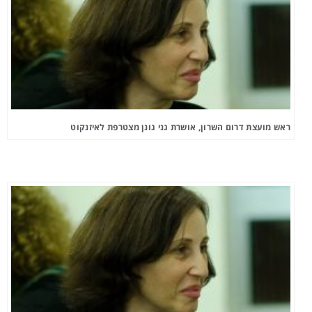
ראש מועצת דרום השרון, אושרת גני גונן מצטרפת לאיזנקוט