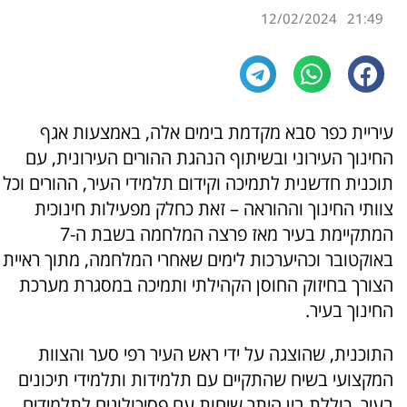
12/02/2024
21:49
עיריית כפר סבא מקדמת בימים אלה, באמצעות אגף
החינוך העירוני ובשיתוף הנהגת ההורים העירונית, עם
תוכנית חדשנית לתמיכה וקידום תלמידי העיר, ההורים וכל
צוותי החינוך וההוראה – זאת כחלק מפעילות חינוכית
המתקיימת בעיר מאז פרצה המלחמה בשבת ה-7
באוקטובר וכהיערכות לימים שאחרי המלחמה, מתוך ראיית
הצורך בחיזוק החוסן הקהילתי ותמיכה במסגרת מערכת
החינוך בעיר.
התוכנית, שהוצגה על ידי ראש העיר רפי סער והצוות
המקצועי בשיח שהתקיים עם תלמידות ותלמידי תיכונים
בעיר, כוללת בין היתר שיחות עם פסיכולוגים לתלמידים,