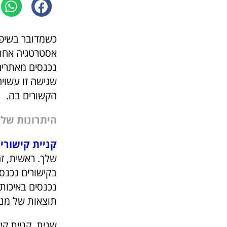
כשמדובר בשיפו
אסטרטגיה אחת כ
נכנסים מאתרים
שגישה זו עשויה
הקשורים בה.
היתרונות של 
קניית קישורי
שלך. ראשית, זה
בקישורים נכנסי
נכנסים באיכות
תוצאות של מנו
שנית, קניית ק