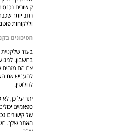
קישורים נכנסי
רחב יותר שכבר 
וללקוחות פוטנ
הסיכונים בקנ
בעוד שלקניית ק
בחשבון. למנועי
אם הם מזהים ש
להעניש את האת
לחלוטין.
יתר על כן, לא 
ספאמיים יכולים
של קישורים נכ
האתר שלך. חשו