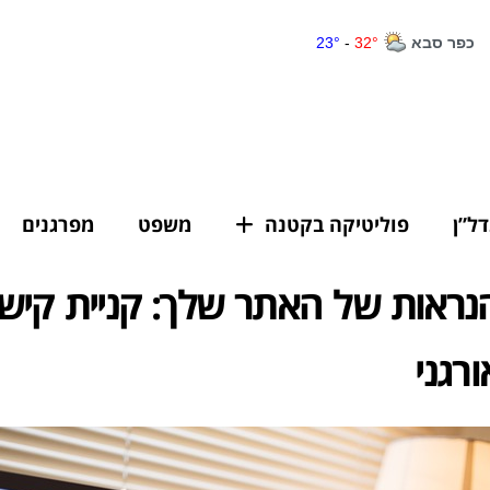
דל”ן
פוליטיקה בקטנה
משפט
מפרגנים
ראות של האתר שלך: קניית קישו
רגני