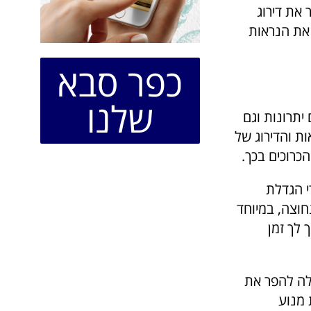
 את דירוג
את הנראות
כפר סבא
שלנו
יתרונות וגם
ת והדירוג של
כרוכים בכך.
י הגדלת
חוצה, במיוחד
 לך זמן
ולה להפר את
 מנוע