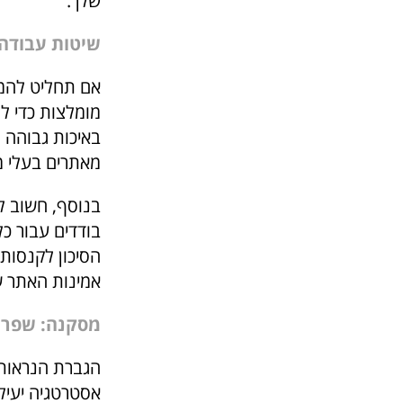
שלך.
שיטות עבודה 
אם תחליט להמשי
מומלצות כדי ל
באיכות גבוהה מ
מאתרים בעלי מו
בנוסף, חשוב ל
בודדים עבור כל
הסיכון לקנסות.
אמינות האתר ש
מסקנה: שפר 
הגברת הנראות 
אסטרטגיה יעיל