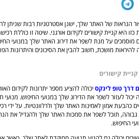
ר הנראות של האתר שלך, ישנן אסטרטגיות רבות שניתן ל
זו היא קניית קישורים לקידום אורגני. שיטה זו כוללת רכישת
 מוסמכים על מנת לשפר את דירוג האתר שלך במנועי החיפ
 להיראות מושכת, חשוב להבין את הסיכונים והיתרונות הפו
קניית קישורים
ם דרך טופ לינקס
יכולה להציע מספר יתרונות לקידום האור
 יכול לעזור לשפר את הדירוג שלך במנועי החיפוש. מנועי חי
ם כהבעת אמון לאמינות האתר שלך ולרלוונטיות. על ידי רכי
 גבוהה, תוכל לשפר את סמכות האתר שלך ולהגדיל את הנר
עי החיפוש.
ישורים יכולה גם להניע תנועה ממוקדת לאתר שלך. כאשר א