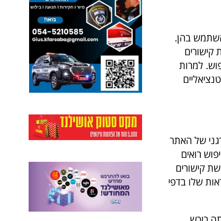
השתמש בהן.
 קישורים
וש. למרות
טנציאליים
גני של האתר
פוש רואים
שת קישורים
אות שלו בדפי
תה רוכש