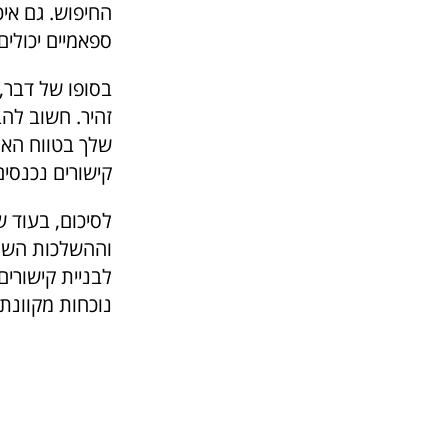
החיפוש. גם איכ
ספאמיים יכולים
בסופו של דבר,
זהיר. חשוב לה
שלך בטווח האר
קישורים נכנסים
לסיכום, בעוד ש
וההשלכות השלי
לבניית קישורי
נוכחות מקוונת