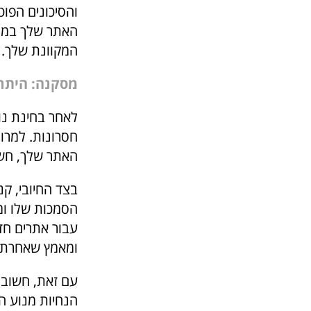
והסיכונים הפוט
האתר שלך במנו
המקוונת שלך.
מסקנה: היתרו
לאחר בחינת נוש
חסרונות. למרות
האתר שלך, חשוב
בצד החיובי, קנ
הסמכות שלו ומש
עבור אתרים חד
ומאמץ שאחרת ה
עם זאת, חשוב 
הנחיות מנוע ה