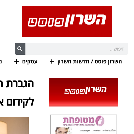
השרון פוסט / חדשות השרון
עסקים
נ
הגברת הנ
לקידום או