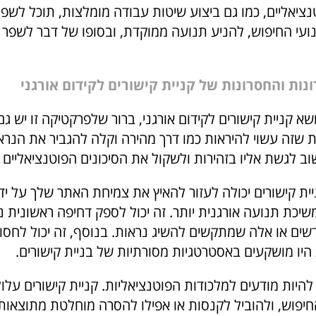
נציאליים, כמו גם ביצוע שיטות עבודה מומלצות, תוכל לשפר
עי החיפוש, להניע תנועה ממוקדת, ובסופו של דבר לשפר 
נות והחסרונות של קניית קישורים לקידום אורגני
א קניית קישורים לקידום אורגני, ברור שלפרקטיקה זו יש גם 
 שזה עשוי להיראות כמו דרך מהירה וקלה להגביר את הנראו
 לגשת אליו בזהירות ולשקול את הסיכונים הפוטנציאליים ה
יית קישורים יכולה לעזור להאיץ את צמיחת האתר שלך על יד
יכת תנועה אורגנית יותר. זה יכול לספק דחיפה ראשונית נ
שים או אלה שמתקשים להשיג נראות. בנוסף, זה יכול לחסוך
יו מושקעים באסטרטגיות מסורתיות של בניית קישורים.
להיות מודעים למלכודות הפוטנציאליות. קניית קישורים על
חיפוש, ולהוביל לקנסות או אפילו להסרה מוחלטת מתוצאות