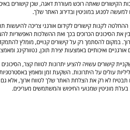
ות הקישורים שאתה רוכש מעוררת דאגה, שכן קישורים באיכו
 למעשה לפגוע במוניטין ובדירוג האתר שלך.
 ההחלטה לקנות קישורים לקידום אורגני צריכה להיעשות תו
בין את הסיכונים הכרוכים בכך ואת ההשלכות האפשריות ל
וך. במקום להסתמך רק על קישורים קנויים, מומלץ להתמקד
 אורגניים ואיכותיים באמצעות יצירת תוכן, נטוורקינג ומאמצ
קניית קישורים עשויה להציע יתרונות לטווח קצר, הסיכונים 
ליות עולים על היתרונות. השקעת זמן ומאמץ באסטרטגיות 
ם תבטיח לא רק את הצלחת האתר שלך לטווח ארוך, אלא גם
 בעלת מוניטין שמנועי החיפוש והמשתמשים מעריכים.