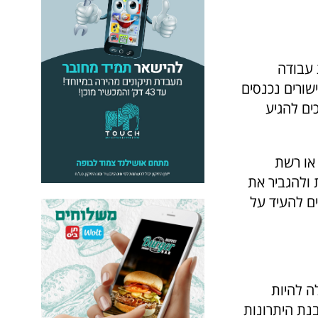
 עבודה
שורים נכנסים
ים להגיע
או רשת
 ולהגביר את
לים להעיד על
ה להיות
נת היתרונות