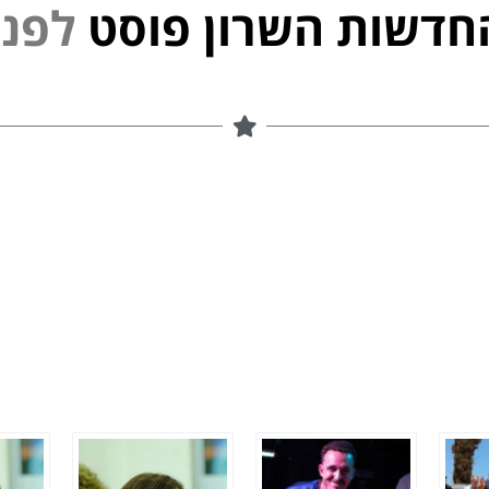
חדשות השרון פוסט
נ
פ