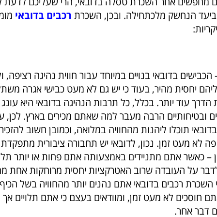
 מחפשים אחר השכרת טסלה בדובאי, הרי שעליכם לדעת ל
ביעד הנחשק מלכתחילה. ובכן, השכרת
רכבים בדובאי
מומ
ריות:
הכבישים בדובאי בנויים במיוחד עבור חווית נהיגה רציפה, ו
יהם יחסית מהיר, בעוד כי יש גם לא מעט כבישי אגרה משת
הדרך עוד יותר. בכלל, כל תרבות הנהיגה בדובאי היא עונג 
ם ובטיחותיים הרבה מעבר למה שאתם מכירים בארץ. לכן, על
ובאי תוכלו ליהנות מהחוויה במלואה, וכמובן חשוב להזכיר 
ה לא מעט זמן. נכון, לדובאי יש תחבורה ציבורית מתפקדת 
ן – כאשר אתם מתניידים באמצעותה אתם פחות או יותר תלוי
בר על העובדה שרוב האטרקציות יחסית מרוחקות אחת מה
 השכרת רכבים בדובאי אתם נהנים יותר מהחוויה בשל הכיף
אתם חוסכים לא מעט זמן, ומוודאים בעצם כי אתם תלויים אך ו
 דבר אחר.