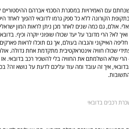
חתם עם האמירויות במסגרת הסכמי אברהם ההיסטוריים ל
תקופת הקורונה ללא כל ספק גרמו לדובאי להפוך לאחד היע
לי. אולם, גם כמה שנים לאחר מכן ניתן לראות המון ישראלי
ואיך לא? הרי מדובר על יעד שכולו שופוני יוקרה וכיף. בדובא
חליפה האייקוני והגבוה בעולם, אך גם תוכלו לראות פארקים
 עתידי שכולו חוויה אינטראקטיבית מתקדמת אחת גדולה. אולם
 הרי שלא השלמתם את החוויה בלי להשכיר רכב בדובאי. אז
דובאי, איך זה עובד ומה עוד עליכם לדעת על נושא זה? בכת
תשובות.
כרת רכבים בדובאי