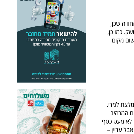
וויה שכן,
ק. כמו כן,
שום מקום
ומלצת למדי.
ים המרהיב
ך לא מעט כסף
בל עדיין –