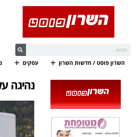
השרון פוסט / חדשות השרון
עסקים
נ
נהיגה על