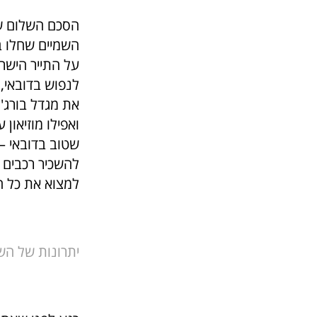
הסכם השלום שנ
השמיים שחלו ב
על התייר הישרא
לנפוש בדובאי, 
את מגדל בורג' 
ואפילו מוזיאון
שטוב בדובאי –
להשכיר רכבים ב
למצוא את כל ה
יתרונות של הש