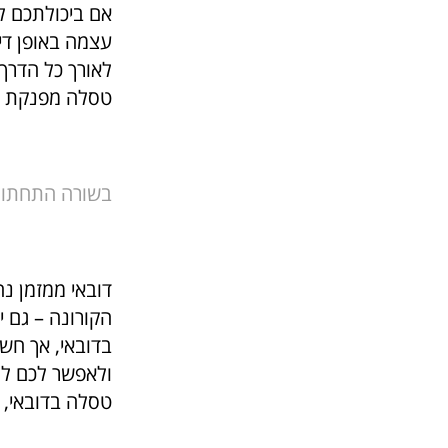
אם ביכולתכם ל
עצמה באופן די
לאורך כל הדרך 
טסלה מפנקת בח
בשורה התחתונ
דובאי ממזמן נ
הקורונה – גם 
בדובאי, אך חש
ולאפשר לכם לה
טסלה בדובאי, 