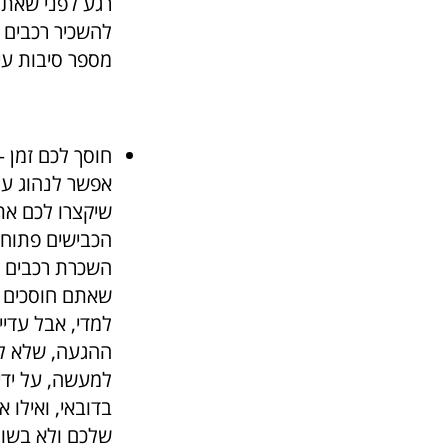
רגע לפני שאתם
להשכיר רכבים 
מספר סיבות עיק
חוסך לכם זמן –
אפשר לנהוג על
שיקצרו לכם את 
הכבישים פתוחי
השכרת רכבים בד
שאתם חוסכים פ
למדי, אבל עדיי
ההגעה, שלא לד
למעשה, על ידי
בדובאי, ואילו 
שלכם ולא בשום