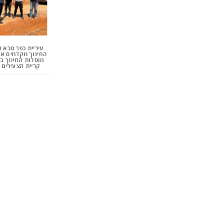
עיריית כפר סבא 
החינוך מקדמים את
מוסדות החינוך ב
קריית הצעירים 