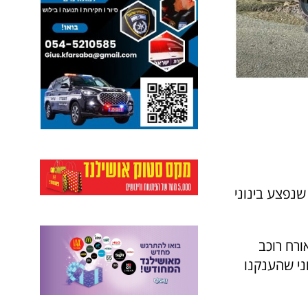
הרפואה של איחוד הצלה העניקו סיוע ראשוני לרוכב אופנוע (כבן 20) שנפצע בינוני
ורח רוכב
ני שהענקנו