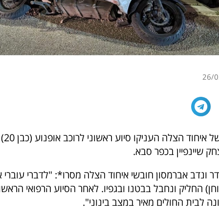
26/0
צוותי 
חק שיינפיין בכפר סבא.
דר ונדב אברמסון חובשי איחוד הצלה מסרו*: "לדברי עוברי א
ן) החליק ונחבל בבטנו ובגפיו. לאחר הסיוע הרפואי הראשו
ונה לבית החולים מאיר במצב בינוני".