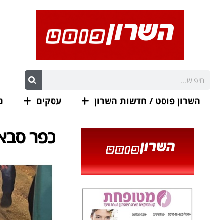
השרון פוסט / חדשות השרון
עסקים
נ
כפר סבא: