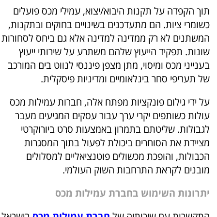
תוך הקפדה על תקנות היבוא/יצוא, עמילי מכס פועלים
כשומרי ציות. הם מתעדכנים בשינויים בחוקים ובתקנות,
המשתנים לא רק ממדינה למדינה אלא גם ביחס לסחורות
שונות. תפקיד הייעוץ שלהם משתרע על שירותי ייעוץ
בענייני מכס ומיסוי, מתן מצפן פיננסי לנווט בים המורכב
של תעריפי סחר בינלאומיים ומדיניות פיסקלית.
על ידי גילום פונקציות מפתח אלה, חברות עמילות מכס
עולות כשותפים יקרי ערך עבור עסקים המגיעים מעבר
לגבולות. שליטתם בתמרון באמצעות סרט ביורוקרטי
מציידת את הסוחרים ביכולת לפעול בתוך המסגרות
הכבולות, והופכת מכשולים פוטנציאליים למסלולים
מובנים לקראת התרחבות השוק העולמי.
יתרונות השימוש בחברת עמילות מכס
התקשרות עם שירותיה של
חברת עמילות מכס
בישראל