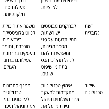
ומפחיתים את הסיכון
ובכך מאפשר
לאי ציות.
פעולות סחר
חלקות יותר.
רשת
לברוקרים מבוססים
משפר את היכולת
גלובלית
יש רשתות
לנווט בלוגיסטיקה
המשתרעות על פני
בינלאומית
מספר מדינות,
מורכבת, ותומך
ומאפשרות להם
בעסקים בהרחבת
לנהל תהליכי מכס
פעילותם ברחבי
בתחומי שיפוט
העולם.
שונים.
שילוב
אימוץ טכנולוגיות
ממנף פתרונות
טכנולוגיה
מתקדמות למעקב
טכנולוגיים
אחר משלוחים וניהול
לעדכונים בזמן
ניירת מייעל את
אמת וניהול תיעוד