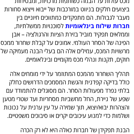
מכס עולות על הבמה כשותפות מרכזיות, ומבטיחות
ביצועים חלקים בניווט במורכבות של ייבוא וייצוא סחורות
מעבר לגבולות. הם מתפקדים כמתווכים חיוניים בין
חברות שילוח בינלאומיות
לסוכנויות ממשלתיות,
וממלאים תפקיד מוביל בזירת הציות והרגולציה – אבן
הפינה של הסחר העולמי. אמונים על קבלת שחרור ממכס
מרשויות המכס, עמילים אלה הם בעלי הבנה מעמיקה של
חוקים, תקנות ונהלי מכס מקומיים ובינלאומיים.
תהליך השחרור מהמכס המתוזמר על ידי מומחים אלה
כולל בדיקה קפדנית והגשת המסמכים הדרושים כחלק
בלתי נפרד מפעולות הסחר. הם מסוגלים להתמודד עם
שפע של ניירת, החל מחשביות מסחריות ועד שטרי מטען
והצהרות יבוא/יצוא, תוך שמירה על עין ערנית על נכונות
ושלמות כדי למנוע עיכובים יקרים או סיבוכים משפטיים.
הבנת תפקידן של חברות כאלה היא לא רק הכרה