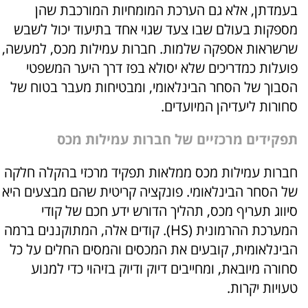
בעמדתן, אלא גם הערכת המומחיות המורכבת שהן
מספקות בעולם שבו צעד שגוי אחד בתיעוד יכול לשבש
שרשראות אספקה שלמות. חברות עמילות מכס, למעשה,
פועלות כמדריכים שלא יסולא בפז דרך היער המשפטי
הסבוך של הסחר הבינלאומי, ומבטיחות מעבר בטוח של
סחורות ליעדיהן המיועדים.
תפקידים מרכזיים של חברות עמילות מכס
חברות עמילות מכס ממלאות תפקיד מרכזי בהקלה חלקה
של הסחר הבינלאומי. פונקציה קריטית שהם מבצעים היא
סיווג תעריף מכס, תהליך הדורש ידע חכם של קודי
המערכת ההרמונית (HS). קודים אלה, המתוקננים ברמה
הבינלאומית, קובעים את המכסים והמסים החלים על כל
סחורה מיובאת, ומחייבים דיוק ודיוק בזיהוי כדי למנוע
טעויות יקרות.