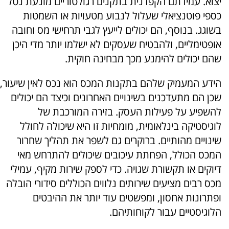
יצוא. עמידתם הקפדנית בתקנים רגולטוריים מונעת נטל
כספי פוטנציאלי שעלול לנבוע מטעויות או השמטות
בשוגג. בנוסף, הם יכולים לייעץ לגבי תרחישי מס וחובה
אופטימליים, ולהבטיח שעסקים לא ישלמו יותר מדי היכן
שהם יכולים להימנע מכך מבחינה חוקית.
הידע המעמיק שלהם בתקנות המכס הוא נכס לאין שיעור,
שכן הם מתעדכנים בשינויים האחרונים וכיצד הם יכולים
להשפיע על פעילות העסק. בזירה המורכבת של
לוגיסטיקה בינלאומית, מומחיות זו היא שיכולה לחולל
שינויים מהותיים. ברוקרים גם לשפר את תהליך שחרור
המכס הכולל, הפחתת עיכובים שיכולים להתרחש מאי
דיוקים או תקשורת שגויה. כדי לספק שירות מקיף, עמילי
מכס רבים מציעים שירותים נלווים הכוללים סידורי הובלה
ופתרונות אחסון, ומפשטים עוד יותר את ההיבטים
הלוגיסטיים עבור לקוחותיהם.