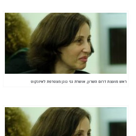
ראש מועצת דרום השרון, אושרת גני גונן מצטרפת לאיזנקוט