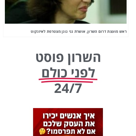
ראש מועצת דרום השרון, אושרת גני גונן מצטרפת לאיזנקוט
השרון פוסט
לפני כולם
24/7