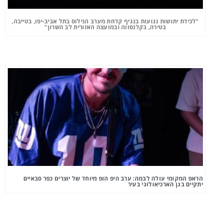
"לכידת יתושות נגועות בנגיף קדחת מערב הנילוס בתל אביב-יפו, בטייבה,
בטירה, בקלנסווה ובמועצה האזורית לב השרון"
הראפ המקומי עולה לבמה: ערב היפ הופ מיוחד של יוצרים כפר סבאיים
יתקיים בגן הארכיאולוגי בעיר