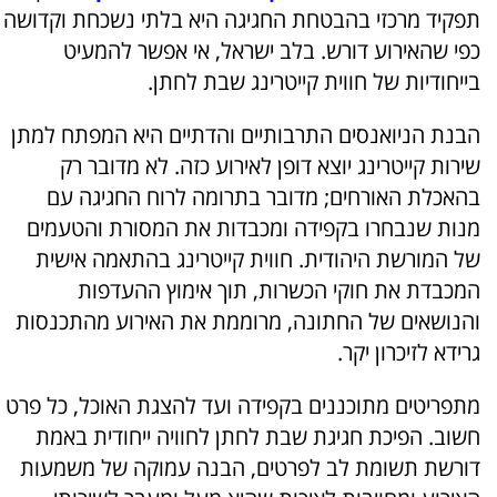
תפקיד מרכזי בהבטחת החגיגה היא בלתי נשכחת וקדושה
כפי שהאירוע דורש. בלב ישראל, אי אפשר להמעיט
בייחודיות של חווית קייטרינג שבת לחתן.
הבנת הניואנסים התרבותיים והדתיים היא המפתח למתן
שירות קייטרינג יוצא דופן לאירוע כזה. לא מדובר רק
בהאכלת האורחים; מדובר בתרומה לרוח החגיגה עם
מנות שנבחרו בקפידה ומכבדות את המסורת והטעמים
של המורשת היהודית. חווית קייטרינג בהתאמה אישית
המכבדת את חוקי הכשרות, תוך אימוץ ההעדפות
והנושאים של החתונה, מרוממת את האירוע מהתכנסות
גרידא לזיכרון יקר.
מתפריטים מתוכננים בקפידה ועד להצגת האוכל, כל פרט
חשוב. הפיכת חגיגת שבת לחתן לחוויה ייחודית באמת
דורשת תשומת לב לפרטים, הבנה עמוקה של משמעות