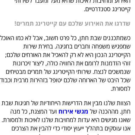
האירוע ומחויבות לאיכות שהיא מעל ומעבר לשירותי
קייטרינג סטנדרטיים.
שדרגו את האירוע שלכם עם קייטרינג תמרים!
כשמתכננים שבת חתן, כל פרט חשוב, אבל לא כמו האוכל
שמפגיש משפחה וחברים בחגיגה. בחירת שירות
הקייטרינג הנכון היא לא רק להאכיל את האורחים שלכם;
זוהי הזדמנות לרומם את החוויה כולה, ליצור זיכרונות
שנמשכים לנצח. שירותי הקייטרינג של תמרים מבטיחים
שכל היבט של הארוחה שלכם יטופל בזהירות מרבית וכבוד
למסורת.
הצוות שלנו מבין את הדרישות הייחודיות של חגיגות שבת
חתן. מההכנה של
מגשי אירוח
ועד המצגת, כל מנה
שאנו מגישים היא עדות למחויבות שלנו לאיכות ולמסורת.
אנו עוסקים בתהליך ייעוץ יסודי כדי להבין את הצרכים