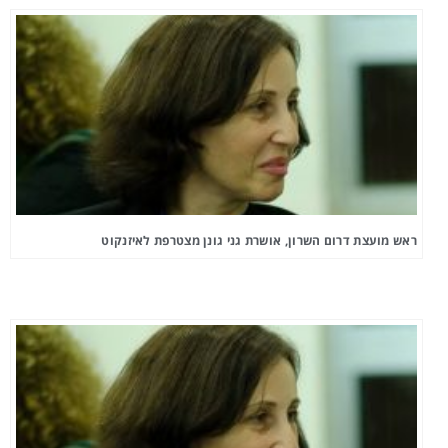
ראש מועצת דרום השרון, אושרת גני גונן מצטרפת לאיזנקוט