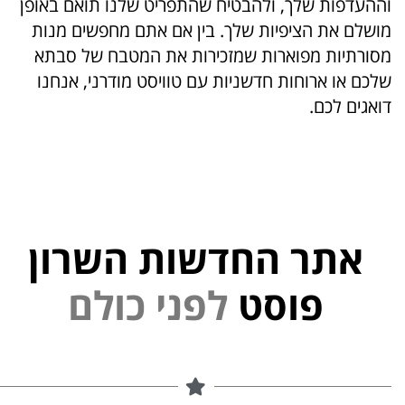
וההעדפות שלך, ולהבטיח שהתפריט שלנו תואם באופן
מושלם את הציפיות שלך. בין אם אתם מחפשים מנות
מסורתיות מפוארות שמזכירות את המטבח של סבתא
שלכם או ארוחות חדשניות עם טוויסט מודרני, אנחנו
דואגים לכם.
אתר החדשות השרון
פוסט
ל
פ
נ
י