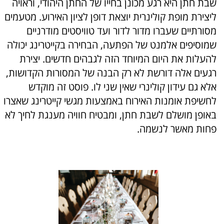
שבת חתן היא רגע מכונן בחייו של החתן היהודי, וראויה
ליצירת מופת קולינרית יוצאת דופן לציון האירוע. מטעמים
מסורתיים שעברו מדור לדור ועד טוויסטים מודרניים
שמוסיפים אלמנט של הפתעה, הבחירה בקייטרינג יכולה
להעלות את היום המיוחד הזה לגבהים חדשים. יצירת
רגעים אלה דורשת לא רק הבנה של המסורות הקדושות,
אלא גם עידון קולינרי שאין שני לו. פוסט זה מוקדש
לחשיפת אומנות האירוח באמצעות מגשי קייטרינג שאצרו
באופן מושלם לשבת חתן, ומבטיח חוויה מענגת לחיך לא
פחות מאשר לנשמה.