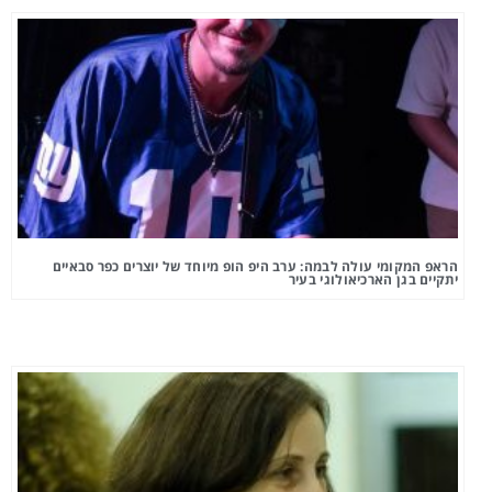
הראפ המקומי עולה לבמה: ערב היפ הופ מיוחד של יוצרים כפר סבאיים
יתקיים בגן הארכיאולוגי בעיר