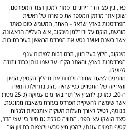
כאן, בין עצי הדר ריחניים, סמוך למכון ויצמן המפורסם,
שוכן אתר מרתק המספר את סיפורה של ראשית
הפרדסנות בארץ ישראל – האתר, המשמש כיום כאתר
מורשת, הוקם על ידי זלמן מינקוב, איש העלייה הראשונה,
אשר בשנת 1904 נטע את הפרדס הראשון בעיר רחובות.
מינקוב, חלוץ בעל חזון, תרם רבות לפיתוח ענף
הפרדסנות בארץ, והאתר הקרוי על שמו נותן כבוד ותודה
לפועלו.
מוזמנים לצעוד אחורה ולחוות את תהליך הקטיף, המיון
והאריזה של התפוזים כפי שהיה נהוג בתחילת המאה
ה-20. כמו כן, להציץ אל תוך באר מים עמוקה (כ-25 מטר)
אשר שימשה להשקיית הפרדס בעזרת משאבה ממונעת.
בנוסף, לטייל לאורך תעלות השקיה אותנטיות ולגלות
כיצד הושקו עצי הפרי. החוויה כוללת גם סיור בין עצי הדר,
קטיף תפוזים עונתי, להכין מיץ טבעי ולצפות בחיזיון אור