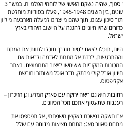
"סטן", שהיה נשקם האישי של לוחמי הפלמ"ח. במשך 3
שנים, בין השנים 1945-1948, פעלו בסודיות מוחלטת
תוך סיכון עצום, תוך שהם מייצרים למעלה מארבעה מיליון
כדורים שהיו חיוניים להגנה על היישוב היהודי בארץ
ישראל.
היום, תוכלו לצאת לסיור מודרך תוכלו לחוות את המתח
וההתרגשות, לרדת אל מתחת לאדמה ולראות את
המכונות המקוריות ששימשו לייצור התחמושת. באתר
חיזיון אורל קולי מרתק, חדר אוכל משוחזר וחורשת
אקליפטוס.
רחובות היא גם ריאה ירוקה עם פארק המדע וגן הזיכרון –
רעננות שתעטוף אתכם מכל הכיוונים.
אם חשקה נפשכם באקשן משפחתי, אל תפספסו את
מתחם טאוור טאג: מתחם מציאות מדומה עם שלל