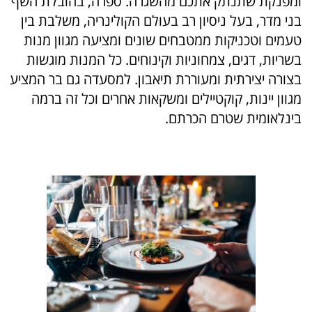
ומפנקת שתנתק אתכם מהשגרה. ספרה, בהובלת השף
בני מדר, בעל ניסיון רב בעולם הקולינריה, משלבת בין
טעמים וטכניקות ממטבחים שונים ומציעה מגוון מנות
בשריות, דגים, צמחוניות וקינוחים. כל המנות מוגשות
בצורה יצירתית ומעוררת תיאבון.
למסעדה גם בר המציע
מגוון יינות, קוקטיילים ומשקאות אחרים וכל זה ברמה
בינלאומית שטרם הכרתם.