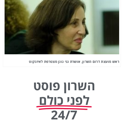
ראש מועצת דרום השרון, אושרת גני גונן מצטרפת לאיזנקוט
השרון פוסט
לפני כולם
24/7