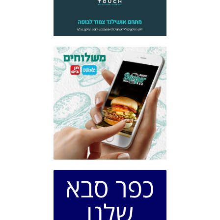
כפר סבא
שלנו