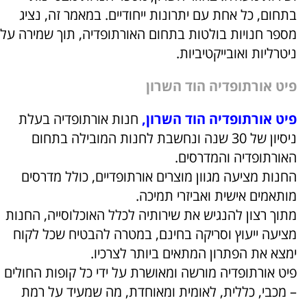
בתחום, כל אחת עם יתרונות ייחודיים. במאמר זה, נציג
מספר חנויות בולטות בתחום האורתופדיה, תוך שמירה על
ניטרליות ואובייקטיביות.
פיט
אורתופדיה הוד השרון
פיט אורתופדיה הוד השרון
,
חנות אורתופדיה בעלת
ניסיון של 30 שנה ונחשבת לחנות המובילה בתחום
האורתופדיה והמדרסים.
החנות מציעה מגוון מוצרים אורתופדיים, כולל מדרסים
מותאמים אישית ואביזרי תמיכה.
מתוך רצון להנגיש את שירותיה לכלל האוכלוסייה, החנות
מציעה ייעוץ וסריקה בחינם, במטרה להבטיח שכל לקוח
ימצא את הפתרון המתאים ביותר לצרכיו.
פיט אורתופדיה מורשה ומאושרת על ידי כל קופות החולים
– מכבי, כללית, לאומית ומאוחדת, מה שמעיד על רמת