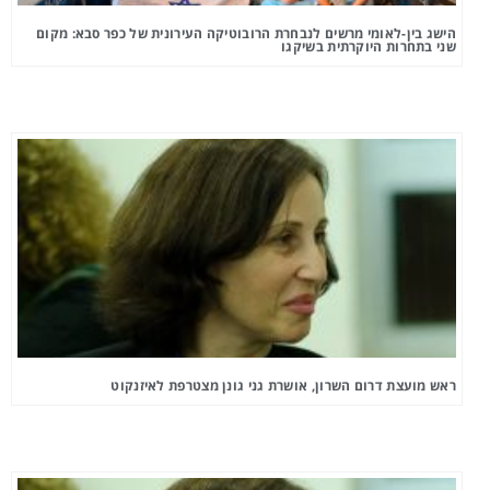
הישג בין-לאומי מרשים לנבחרת הרובוטיקה העירונית של כפר סבא: מקום
שני בתחרות היוקרתית בשיקגו
ראש מועצת דרום השרון, אושרת גני גונן מצטרפת לאיזנקוט