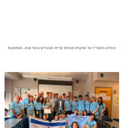
הוחלט בותמ"ל על הפקדת תוכנית קריית הצעירים בכפר סבא -המתוקנת