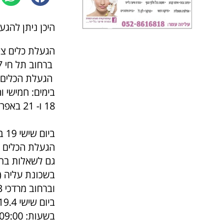
היכן ניתן להגע
הגעלת כלים ציבורית תתק
ברחוב תל חי 67 (סמוך למקווה הנשים) בכפר-סבא.
הגעלת הכלים 
בימים: חמישי ו
18 ו- 21 באפריל בשעות:
ביום שישי 19 באפריל בשעות: 09:00- 14:00.
הגעלת הכלים ב
גם לשאלות בה
בשכונת עליה ( 
וברחוב מרדכי 3 , שכונת קפלן (סמוך למקווה כלים)
ביום שישי 19.4
בשעות: 09:00- 14:00