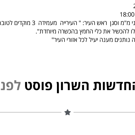
עו"ד איתן צנעני מ"מ וסגן ראש העיר: " העיר
ו להכשיר את כלי החמץ בהכשרה מיוחדת".
נותנים מענה יעיל לכל אזורי העיר"
חדשות השרון פוסט