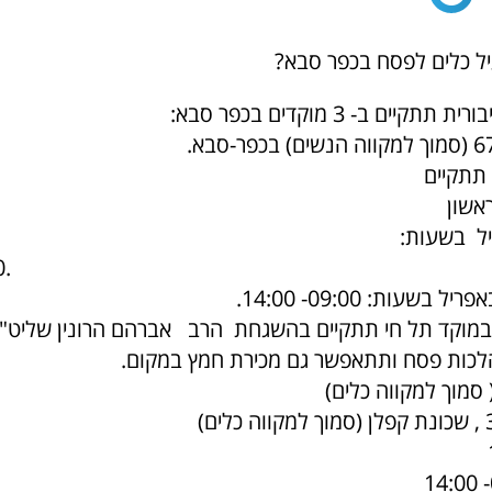
יל כלים לפסח בכפר סבא?
יים ב- 3 מוקדים בכפר סבא:
תתקיים
ראשון
0.
מוקד תל חי תתקיים בהשגחת הרב אברהם הרונין שליט"א
לכות פסח ותתאפשר גם מכירת חמץ במקום.
סמוך למקווה כלים)