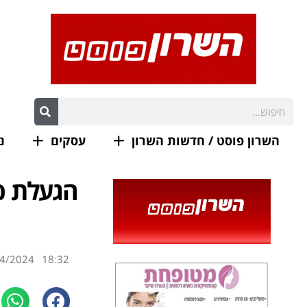
השרון פוסט / חדשות השרון
עסקים
נ
הגעלת כ
4/2024
18:32