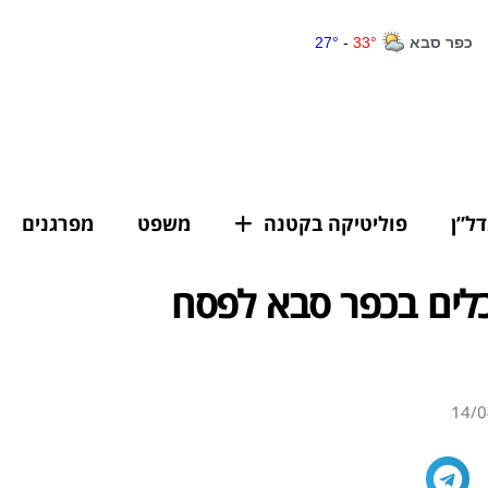
דל”ן
פוליטיקה בקטנה
משפט
מפרגנים
לים בכפר סבא לפסח
14/0