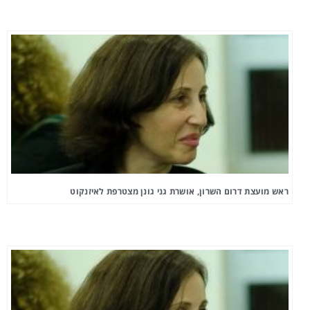
ראש מועצת דרום השרון, אושרת גני גונן מצטרפת לאיזנקוט