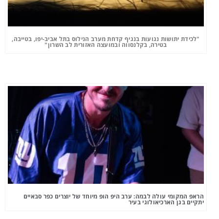
"לכידת יתושות נגועות בנגיף קדחת מערב הנילוס בתל אביב-יפו, בטייבה,
בטירה, בקלנסווה ובמועצה האזורית לב השרון"
הראפ המקומי עולה לבמה: ערב היפ הופ מיוחד של יוצרים כפר סבאיים
יתקיים בגן הארכיאולוגי בעיר