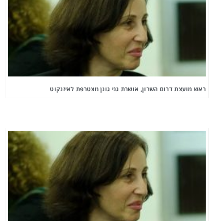
ראש מועצת דרום השרון, אושרת גני גונן מצטרפת לאיזנקוט