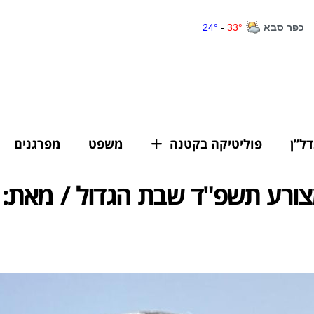
דל”ן
פוליטיקה בקטנה
משפט
מפרגנים
ורע תשפ"ד שבת הגדול / מאת: ח