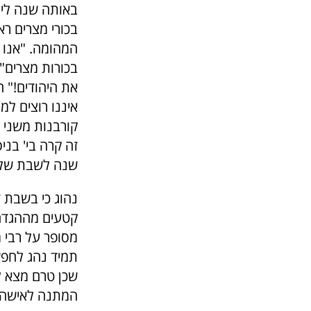
בכורי מצרים רא
המהומה. "אנו 
בכורות מצרים" 
את היהודים!" ה
איננו רוצים למ
קורבנות משני 
זה קרה בי' בני
שנה לשבת שלפנ
נהוג כי בשבת 
קטעים מההגדה
מסופר על רבי 
תמיד נהג לחפ
שכן טרם מצא ל
המתנה לאישה ו