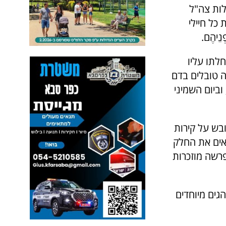
לות צה"ל
כל חיילי
ְנֵיהֶם.
לתו עליו
ה טובלים בדם
וביום השמיני
ובש על קירות
יאים את החלק
פרשה מוזכרות
גים מיוחדים