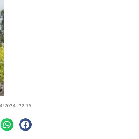
4/2024
22:16