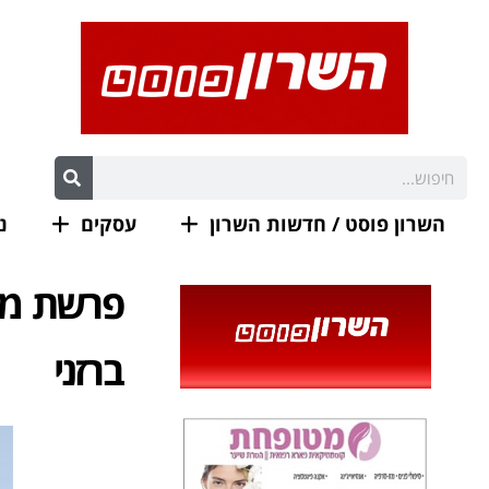
השרון פוסט / חדשות השרון
עסקים
נ
פרשת מצ
ברזני