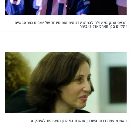
הראפ המקומי עולה לבמה: ערב היפ הופ מיוחד של יוצרים כפר סבאיים
יתקיים בגן הארכיאולוגי בעיר
ראש מועצת דרום השרון, אושרת גני גונן מצטרפת לאיזנקוט