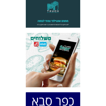
כפר סבא