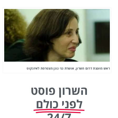
ראש מועצת דרום השרון, אושרת גני גונן מצטרפת לאיזנקוט
השרון פוסט
לפני כולם
24/7