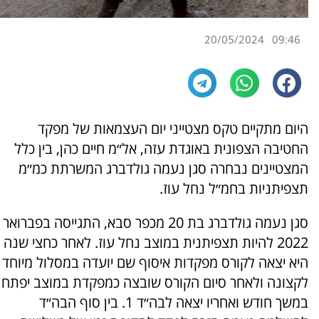
20/05/2024
09:46
היום מתקיים טקס מצטייני יום העצמאות של מפקד
החטיבה הצפונית באוגדת עזה, אל״מ חיים כהן, בין כלל
המצטיינים נבחרה סגן נעמה גולדברג המשרתת כמ״מ
תצפיתניות בחמ״ל נחל עוז.
סגן נעמה גולדברג בת 20 מכפר סבא, התגייסה בפברואר
2022 להיות תצפיתנית במוצב נחל עוז. לאחר כחצי שנה
היא יצאה לקורס מפקדות איסוף שם יועדה במסלול מיוחד
לקצונה ולאחר סיום הקורס שובצה כמפקדת במוצב יפתח
במשך חודש ואחריו יצאה לבה״ד 1. בין סוף הבה״ד