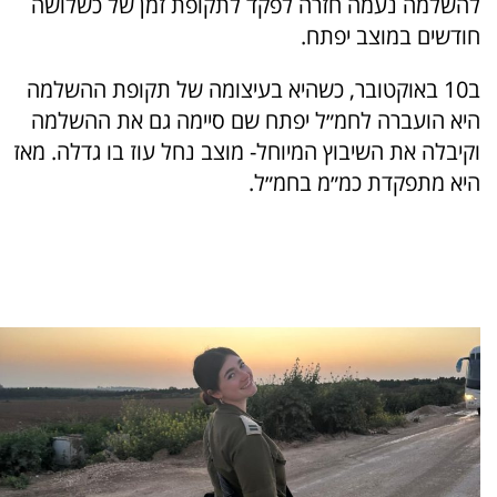
להשלמה נעמה חזרה לפקד לתקופת זמן של כשלושה
חודשים במוצב יפתח.
ב10 באוקטובר, כשהיא בעיצומה של תקופת ההשלמה
היא הועברה לחמ״ל יפתח שם סיימה גם את ההשלמה
וקיבלה את השיבוץ המיוחל- מוצב נחל עוז בו גדלה. מאז
היא מתפקדת כמ״מ בחמ״ל.