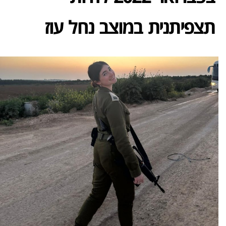
תצפיתנית במוצב נחל עוז