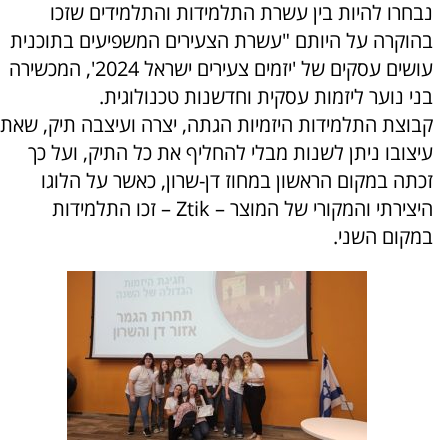
נבחרו להיות בין עשרת התלמידות והתלמידים שזכו
בהוקרה על היותם "עשרת הצעירים המשפיעים בתוכנית
עושים עסקים של 'יזמים צעירים ישראל 2024', המכשירה
בני נוער ליזמות עסקית וחדשנות טכנולוגית.
קבוצת התלמידות היזמיות הגתה, יצרה ועיצבה תיק, שאת
עיצובו ניתן לשנות מבלי להחליף את כל התיק, ועל כך
זכתה במקום הראשון במחוז דן-שרון, כאשר על הלוגו
היצירתי והמקורי של המוצר – Ztik – זכו התלמידות
במקום השני.