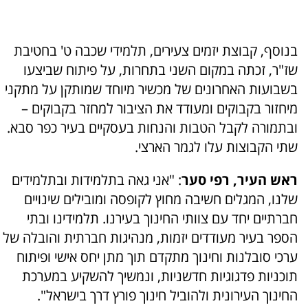
בנוסף, קבוצת יזמים צעירים, תלמידי שכבה ט' בחטיבת
שז"ר, זכתה במקום השני בתחרות, על פיתוח שביצעו
בשבועות האחרונים של מכשיר מיוחד שמותקן על מתקני
מיחזור בקבוקים ומעודד את הציבור למחזר בקבוקים –
ובתמורה לקבל הטבות והנחות בעסקיים בעיר כפר סבא.
שתי הקבוצות עלו לגמר הארצי.
ראש העיר, רפי סער
: "אני גאה בתלמידות ובתלמידים
שלנו, המגלים חשיבה מחוץ לקופסה ומובילים שינויים
חברתיים יחד עם צוותי החינוך בעירנו. תלמידינו ובתי
הספר בעיר מעודדים יזמות, מנהיגות חברתית והובלה של
ערכי סובלנות וחינוך מתקדם תוך מתן יחס אישי ופיתוח
תוכניות פדגוגיות חדשניות, ונמשיך להשקיע במערכת
החינוך העירונית ולהוביל חינוך פורץ דרך בישראל".