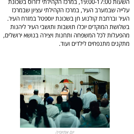
השעות 19:00-17:00, במרכז הקהילתי לזרוס בשכונת
עלייה שבמערב העיר, במרכז הקהילתי עציון שבמרכז
העיר וברחבת קולנוע חן בשכונת יוספטל במזרח העיר.
בשלושת המוקדים יוכלו תושבות ותושבי העיר ליהנות
מהפעלות לכל המשפחה ותחנות ויצירה בנושא ירושלים,
מתקנים מתנפחים לילדים ועוד.
יום אתיופיה