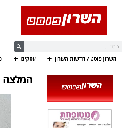
השרון פוסט / חדשות השרון
עסקים
נ
המלצה חמ