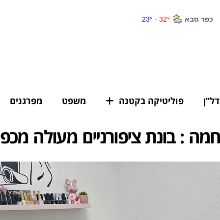
דל”ן
פוליטיקה בקטנה
משפט
מפרגנים
ה : בונת ציפורניים מעולה מכפ