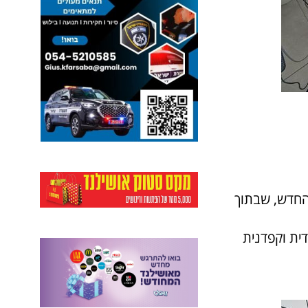
החדש, שבתוך
ית וקפדנית