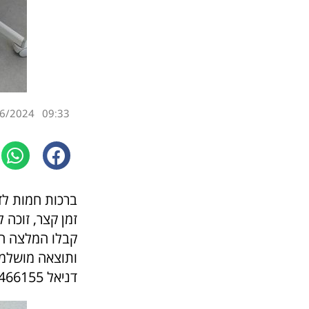
6/2024
09:33
ברכות חמות לד
זמן קצר, זוכה 
קבלו המלצה חמ
ותוצאה מושלמ
דניאל 0527466155