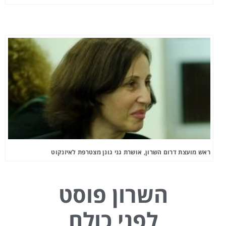
ראש מועצת דרום השרון, אושרת גני גונן מצטרפת לאיזנקוט
השרון פוסט
לפני כולם