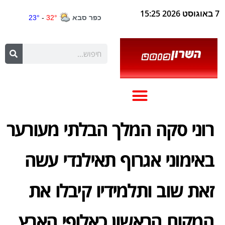
7 באוגוסט 2026 15:25
רוני סקה המלך הבלתי מעורער
באימוני אגרוף תאילנדי עשה
זאת שוב ותלמידיו קיבלו את
המקום הראשון כאלופי הארץ