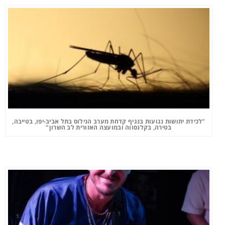
"לכידת יתושות נגועות בנגיף קדחת מערב הנילוס בתל אביב-יפו, בטייבה,
בטירה, בקלנסווה ובמועצה האזורית לב השרון"