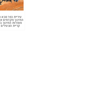
עיריית כפר סבא 
החינוך מקדמים את
מוסדות החינוך ב
קריית הצעירים 