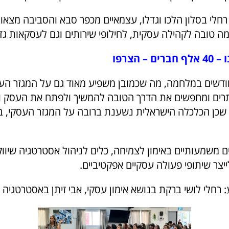
חלי בסלון הלכו וגדלו, עצמאיים מכפר סבא והסביבה מצאו
ה טובה לקהילה עסקית, לחילופי שירותים וגם לעסקאות גדו
– הצרפו
ראל כבר 8 חודשים במלחמה, מה שכמובן משפיע מאוד גם על המגזר ה
תרים ומחפשים את הדרך הטובה להמשיך ולפתח את העסק ול
שכן הכלכלה הישראלית נשענת ברובה על המגזר העסקי, ב
 משמעותיים באימון לצמיחה, כלים לניהול אסטרטגיה שיווק
יצר שיתופי פעולה עסקיים אפקטיביים.
 רחלי לושי ברקת בנושא אימון עסקי, אבי זיתן באסטרטגיה שי