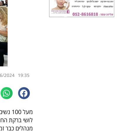
6/2024
19:35
מעל 00
לושי ברקת החלה
מנהלים כבר זמ