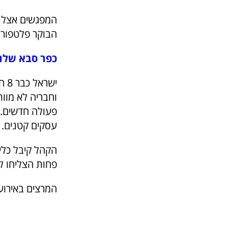
המפגשים אצל ר
הבוקר פלטפורמ
כפר סבא שלנו – 40 אלף חברים 
יש
וחבריה לא מוו
פעולה חדשים. 
עסקים קטנים.
הקהל קיבל כלים
פחות הצליחו לי
המרצים באירוע: