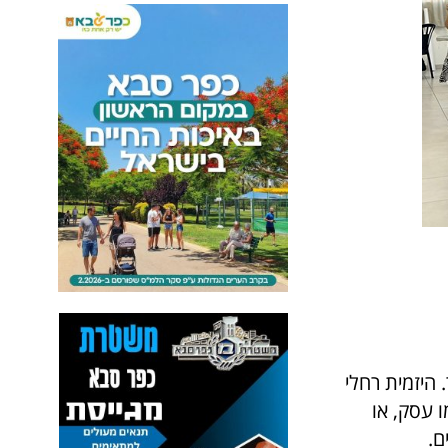
. היזמית רחלי
 עסק, או
ם.