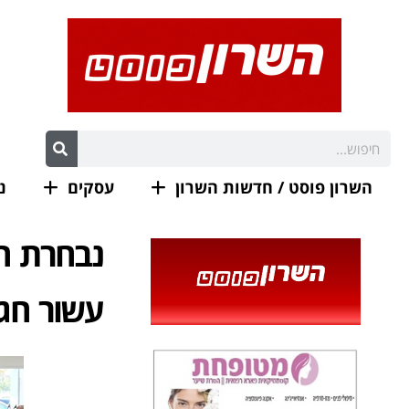
השרון פוסט / חדשות השרון
עסקים
נ
נבחרת ה
עשור חגי