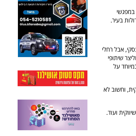
 במפגשי
לות בעיר.
עסקי, אבל רחלי
יצר שיתופי
מיוחד על
ית, וחשוב לא
ווקית ועוד.