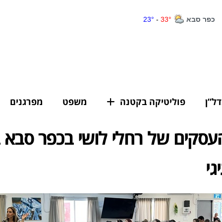
דל”ן
פוליטיקה בקטנה
משפט
מפרגנים
עסקים של רחלי לושי בכפר סבא
גי