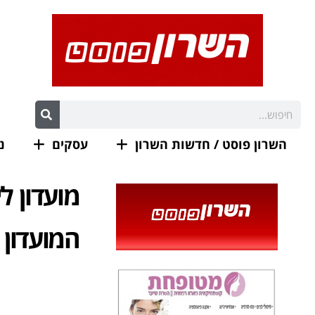
השרון פוסט / חדשות השרון
עסקים
נ
מועדון לי
המועדון