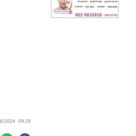
6/2024
09:29