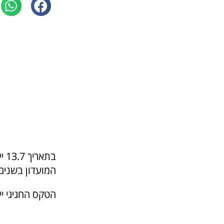
בת
המועדון בשנים 3/24
הטקס החגיגי יי