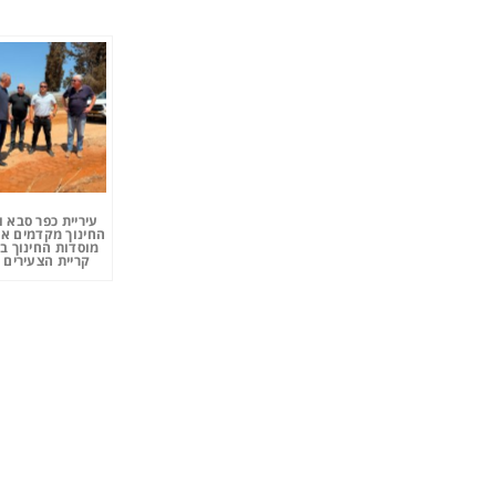
עיריית כפר סבא 
החינוך מקדמים את
מוסדות החינוך ב
קריית הצעירים 