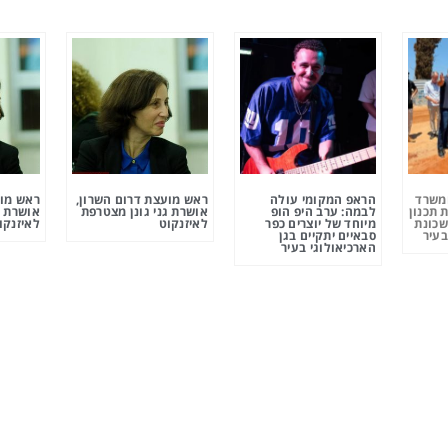
ומשרד
הראפ המקומי עולה
ראש מועצת דרום השרון,
ראש מוע
 תכנון
לבמה: ערב היפ הופ
אושרת גני גונן מצטרפת
אושרת ג
שכונת
מיוחד של יוצרים כפר
לאיזנקוט
לאיזנקו
בעיר
סבאיים יתקיים בגן
הארכיאולוגי בעיר