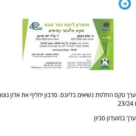
אריך 13.7 ייערך טקס החלפת נשיאים בליונס. סדבון יחליף את אלון ג
2
ערך במועדון סביון