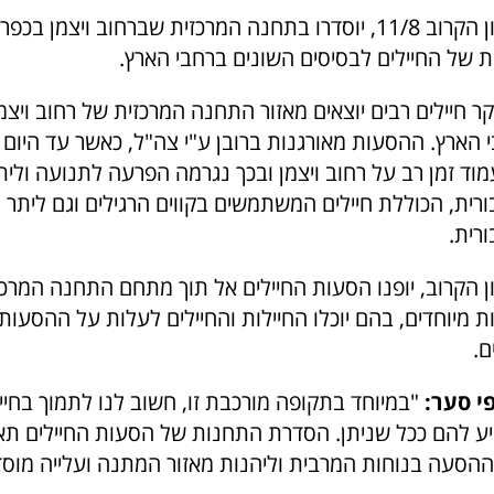
החל מיום ראשון הקרוב 11/8, יוסדרו בתחנה המרכזית שברחוב ויצמ
ת של החיילים לבסיסים השונים ברחבי הארץ.
קר חיילים רבים יוצאים מאזור התחנה המרכזית של רחוב ויצמ
 הארץ. ההסעות מאורגנות ברובן ע"י צה"ל, כאשר עד היום 
וד זמן רב על רחוב ויצמן ובכך נגרמה הפרעה לתנועה ולית
רית, הכוללת חיילים המשתמשים בקווים הרגילים וגם ליתר
רית.
 הקרוב, יופנו הסעות החיילים אל תוך מתחם התחנה המרכזית
 מיוחדים, בהם יוכלו החיילות והחיילים לעלות על ההסעות
ם.
י סער:
"במיוחד בתקופה מורכבת זו, חשוב לנו לתמוך בחייל
יע להם ככל שניתן. הסדרת התחנות של הסעות החיילים ת
 ההסעה בנוחות המרבית וליהנות מאזור המתנה ועלייה מוסד