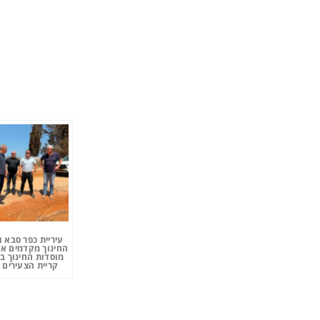
עיריית כפר סבא 
החינוך מקדמים את
מוסדות החינוך ב
קריית הצעירים 