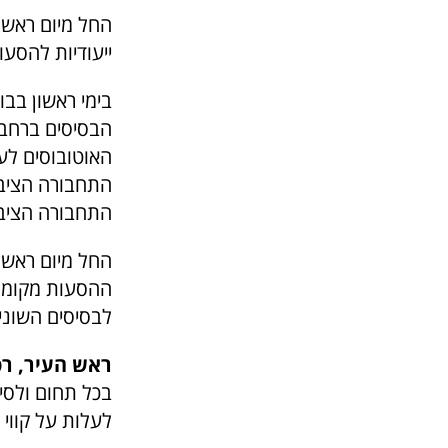
ייעודיות להסעו
בימי ראשון בבו
הבסיסים ברחבי
האוטובוסים לעמ
התחבורה הציבו
התחבורה הציבו
החל מיום ראשון
ההסעות מקומות
לבסיסים השוני
ראש העיר, רפ
בכל תחום ולסי
לעלות על קווי