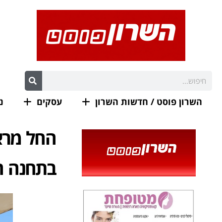
השרון פוסט / חדשות השרון
עסקים
נ
החל מראש
בתחנה ה