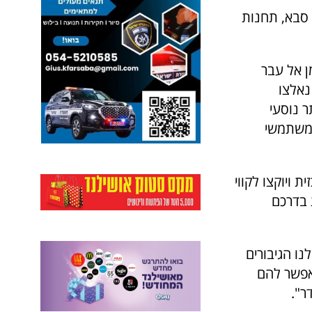
ן בכפר סבא, תחנות
ן אל עבר
נאלצו
ר נוסעי
 משתמשי
 ויוקצו לקווי
 בדרכם
נו הגיבורים
אפשר להם
ר".