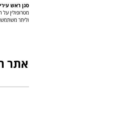
סגן ראש עירי
מטרופולין על ה
וליתר משתמשי 
אתר ה