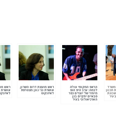
ומשרד
הראפ המקומי עולה
ראש מועצת דרום השרון,
ראש מוע
 תכנון
לבמה: ערב היפ הופ
אושרת גני גונן מצטרפת
אושרת ג
שכונת
מיוחד של יוצרים כפר
לאיזנקוט
לאיזנקו
בעיר
סבאיים יתקיים בגן
הארכיאולוגי בעיר