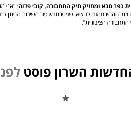
ית כפר סבא ומחזיק תיק התחבורה, קובי פדוה
: "אני מ
יוזמה וההירתמות לנושא, שמטרתו שיפור השירות הניתן לחי
התחבורה הציבורית".
חדשות השרון פוסט
י
נ
פ
ל