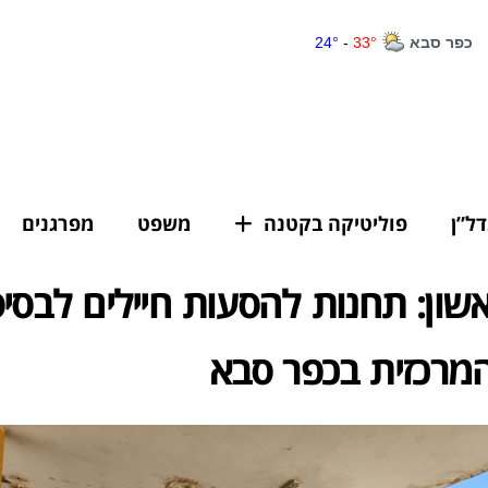
דל”ן
פוליטיקה בקטנה
משפט
מפרגנים
ון: תחנות להסעות חיילים לבסיס
מרכזית בכפר סבא