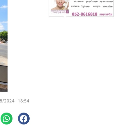
8/2024
18:54