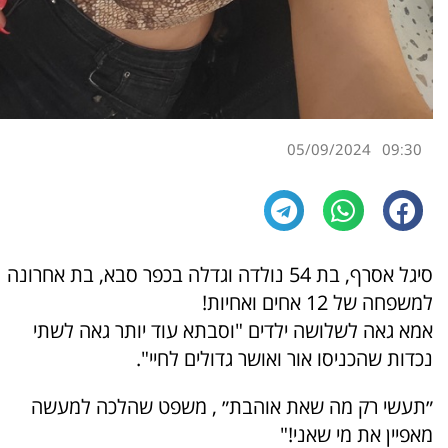
05/09/2024
09:30
סיגל אסרף, בת 54 נולדה וגדלה בכפר סבא, בת אחרונה
למשפחה של 12 אחים ואחיות!
אמא גאה לשלושה ילדים "וסבתא עוד יותר גאה לשתי
נכדות שהכניסו אור ואושר גדולים לחיי".
״תעשי רק מה שאת אוהבת״ , משפט שהלכה למעשה
מאפיין את מי שאני!"