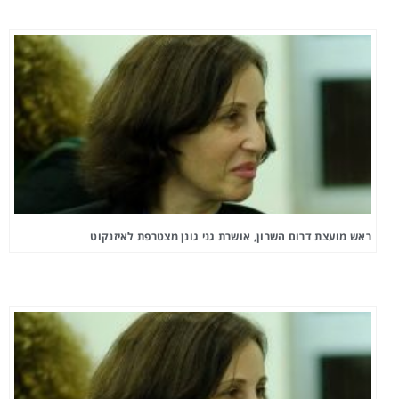
ראש מועצת דרום השרון, אושרת גני גונן מצטרפת לאיזנקוט