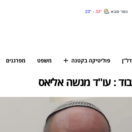
דל”ן
פוליטיקה בקטנה
משפט
מפרגנים
וד : עו"ד מנשה אליאס