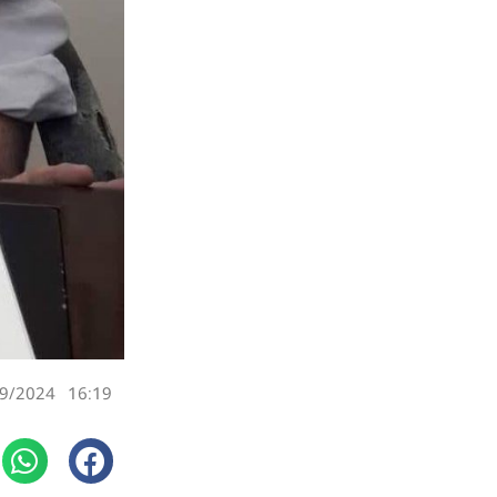
9/2024
16:19