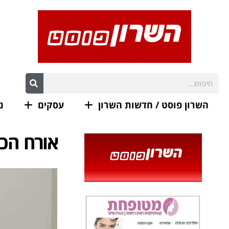
השרון פוסט / חדשות השרון
עסקים
נ
אורח הכב