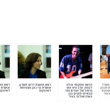
ומשרד
הראפ המקומי עולה
ראש מועצת דרום השרון,
ראש מוע
 תכנון
לבמה: ערב היפ הופ
אושרת גני גונן מצטרפת
אושרת ג
שכונת
מיוחד של יוצרים כפר
לאיזנקוט
לאיזנקו
בעיר
סבאיים יתקיים בגן
הארכיאולוגי בעיר