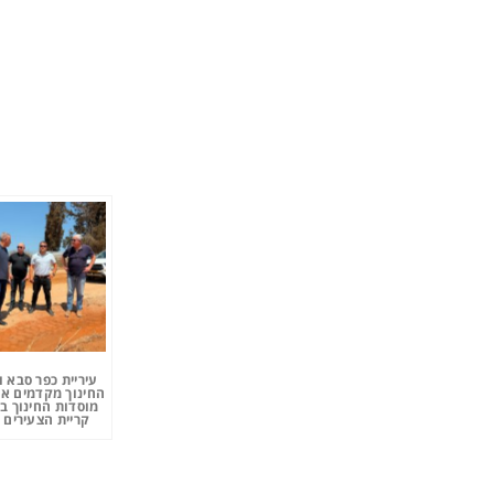
עיריית כפר סבא 
החינוך מקדמים את
מוסדות החינוך ב
קריית הצעירים 