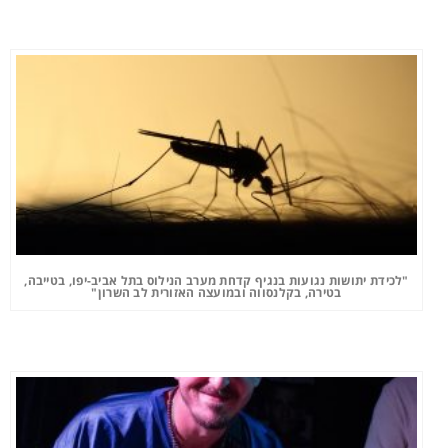
"לכידת יתושות נגועות בנגיף קדחת מערב הנילוס בתל אביב-יפו, בטייבה,
בטירה, בקלנסווה ובמועצה האזורית לב השרון"