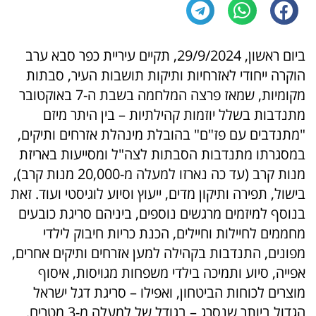
ביום ראשון, 29/9/2024, תקיים עיריית כפר סבא ערב
הוקרה ייחודי לאזרחיות ותיקות תושבות העיר, סבתות
מקומיות, שמאז פרצה המלחמה בשבת ה-7 באוקטובר
מתנדבות בשלל יוזמות קהילתיות – בין היתר מיזם
"מתנדבים עם פז"ם" בהובלת מינהלת אזרחים ותיקים,
במסגרתו מתנדבות הסבתות לצה"ל ומסייעות באריזת
מנות קרב (עד כה נארזו למעלה מ-20,000 מנות קרב),
בישול, תפירה ותיקון מדים, ייעוץ וסיוע לוגיסטי ועוד. זאת
בנוסף למיזמים מרגשים נוספים, ביניהם סריגת כובעים
מחממים לחיילות וחיילים, הכנת כריות חיבוק לילדי
מפונים, התנדבות בקהילה למען אזרחים ותיקים אחרים,
אפייה, סיוע ותמיכה בילדי משפחות מגויסות, איסוף
מוצרים לכוחות הביטחון, ואפילו – סריגת דגל ישראל
הגדול ביותר שנסרג – בגודל של למעלה מ-3 מטרים.