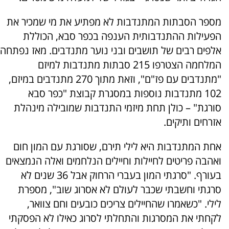
מספר הסבתות המתנדבות לא מפתיע את מי שמכיר את
הפעילות ההתנדבותית הענפה בכפר סבא, הכוללת
אלפים רבים של תושבים ובני נוער מתנדבים. מאז נפתחה
המלחמה הצטרפו 215 סבתות מתנדבות למיזם
"מתנדבים עם פז"ם", וזאת מתוך 270 מתנדבים במיזם,
102 מתנדבות נוספות במסגרת קבוצת "כפר סבא
סורגת" – כולן תחת מיזמי התנדבות שמובילה מינהלת
אזרחים ותיקים.
אחת המתנדבות היא לילי תירם, שסורגת עם המון חום
ואהבה פריטים לחיילות וחיילים הנלחמים ואלה הנמצאים
בעורף. "סרגתי המון בעברי הרחוק אבל 36 שנים לא
סרגתי וחשבתי שכבר לעולם לא אסרוג שוב", מספרת
לילי. "כשאמרו שהחיילים צריכים כובעים וחם צוואר,
לקחתי את המסרגות והתחלתי לסרוג כאילו לא הפסקתי