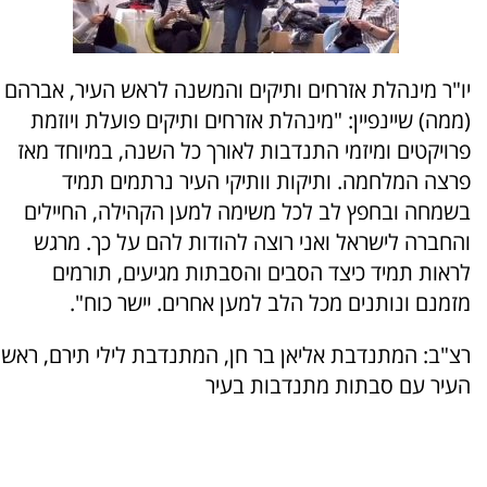
יו"ר מינהלת אזרחים ותיקים והמשנה לראש העיר, אברהם
(ממה) שיינפיין: "מינהלת אזרחים ותיקים פועלת ויוזמת
פרויקטים ומיזמי התנדבות לאורך כל השנה, במיוחד מאז
פרצה המלחמה. ותיקות וותיקי העיר נרתמים תמיד
בשמחה ובחפץ לב לכל משימה למען הקהילה, החיילים
והחברה לישראל ואני רוצה להודות להם על כך. מרגש
לראות תמיד כיצד הסבים והסבתות מגיעים, תורמים
מזמנם ונותנים מכל הלב למען אחרים. יישר כוח".
רצ"ב: המתנדבת אליאן בר חן, המתנדבת לילי תירם, ראש
העיר עם סבתות מתנדבות בעיר