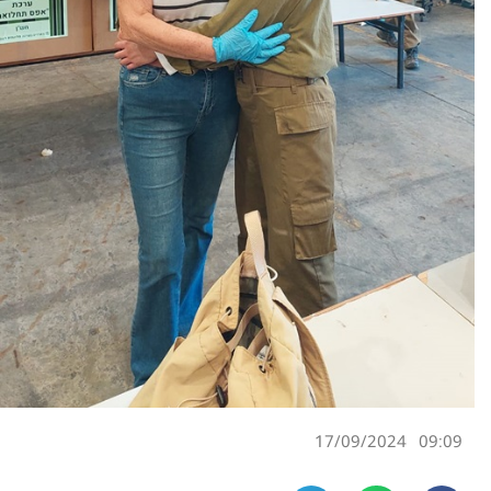
17/09/2024
09:09