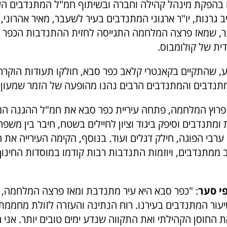
 בהפקת מינהל קהילה וחברה ובשיתוף חמ"ל המתנדבים העי
 גרנות, יו"ר ארגוני המתנדבים בעיר לשעבר, מאיר אהרוני
ר, שמאז פרצה המלחמה התגייסה לחזית ההתנדבות הכפר 
ית של קולומבוס.
, שהתקיים בקאנטרי קלאב כפר סבא, חולקו תעודות הוקרה
נדבים והמתנדבים הרבים נהנו מהופעה של הזמר שמעון 
ם פרוץ המלחמה, פתחה עיריית כפר סבא את חמ"ל ההגנה המרכ
מתנדבים וסיפק ביגוד וציון לחיילים בשטח, חיבר בין משפח
ערבי הפוגה, חילק דגלים ועוד. בנוסף, הקימה העירייה את ה
ממתנדבים, ויוזמות התנדבות רבות קודמו במוסדות החינוך
י סער
: "כפר סבא היא עיר מתנדבת ומאז פרצה המלחמה, 
ור המתנדבים בעירנו. רוח הנתינה והעזרה לזולת מחממת 
החוסן הקהילתי ואת התקווה שנדע ימים טובים יותר. אני ר