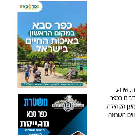
, אירוע
בים בכפר
מען הקהילה,
ווים השראה