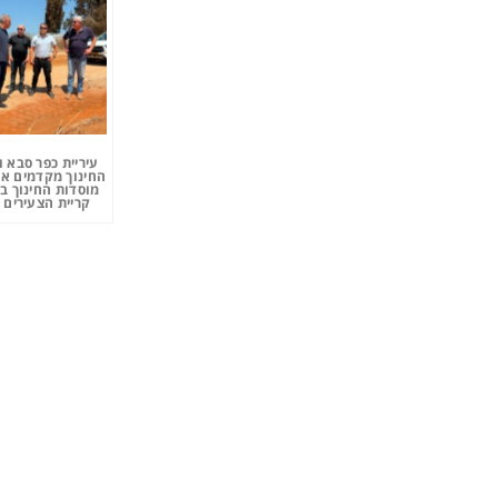
עיריית כפר סבא 
החינוך מקדמים את
מוסדות החינוך ב
קריית הצעירים 