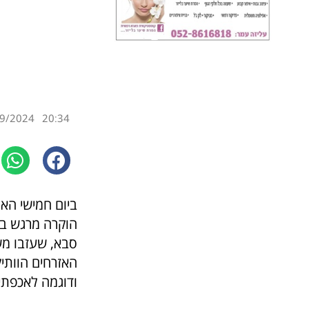
9/2024
20:34
ביום חמישי האח
הוקרה מרגש במ
סבא, שעזבו מש
האזרחים הוותי
ודוגמה לאכפתיו