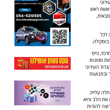
רוני
, אשת ראש
סבאית,
 לכל
בוסקילה.
זי, גייס
ות מפונות
גדוד העירוני
 ובתנועות
חלה עלייה
את הלב והיא
וצה להודות