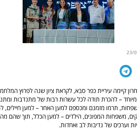
23/0
רון קיימה עיריית כפר סבא, לקראת ציון שנה לפרוץ המלחמה
יוחד – להכרת תודה לכל עשרות רבות של מתנדבות ומתנד
פחות, תרמו מזמנם ומכספם למען האחר – למען חיילים, ל
קים, משפחות המפונים, הילדים – למען הכלל, תוך שהם מה
ת וערכים של נדיבות לב ואחדות.