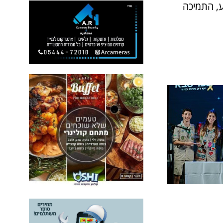
ע, התמיכה