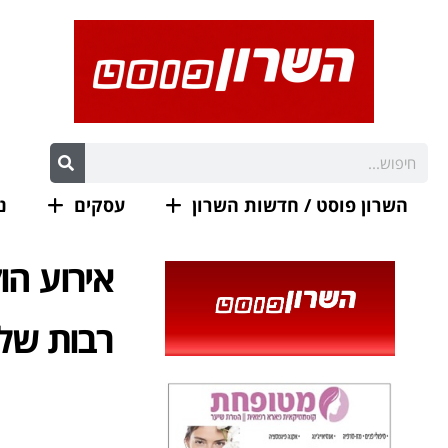
השרון פוסט / חדשות השרון
עסקים
נ
אירוע ה
רבות של