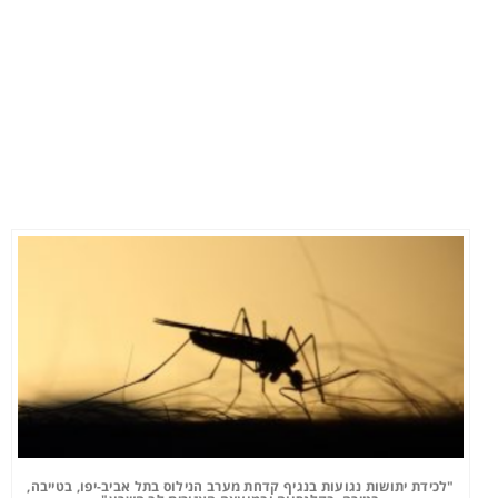
"לכידת יתושות נגועות בנגיף קדחת מערב הנילוס בתל אביב-יפו, בטייבה,