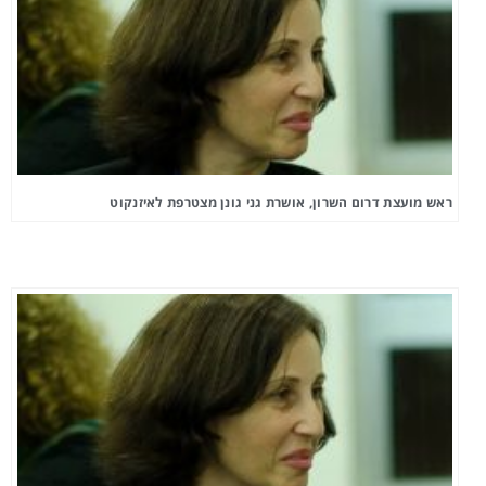
ראש מועצת דרום השרון, אושרת גני גונן מצטרפת לאיזנקוט