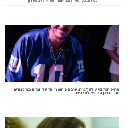
בטירה, בקלנסווה ובמועצה האזורית לב השרון"
הראפ המקומי עולה לבמה: ערב היפ הופ מיוחד של יוצרים כפר סבאיים
יתקיים בגן הארכיאולוגי בעיר