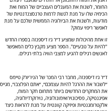
החומר, לשנות את המעגלים העצביים של המוח ואת
הכימיה שלו על מנת לגשת לרמות טרנסצנדנטיות של
מודעות, ולשנות את הביולוגיה הממשית שלכם על מנת
לאפשר ריפוי עמוק?
זו אחת מהיכולות שמציע ד״ר ג׳ו דיספנזה בספרו החדש
"להיות על טבעיים". הספר מציע מקבץ כלים המאפשר
לאנשים רגילים להגיע למצבי הוויה בלתי רגילים.
ד״ר ג׳ו דיספנזה, מחבר רבי המכר של הניו־יורק טיימס
״לשבור את ההרגל להיות עצמכם״, ״אתם הפלצבו״, מגייס
את המחקרים החדשים ביותר מתחום חקר המוח,
אפיגנטיקה, פסיכונוירואימונולוגיה, נוירוקרדיולוגיה,
אלקטרומגנטיות ופיזיקה קוונטית על מנת להראות כיצד