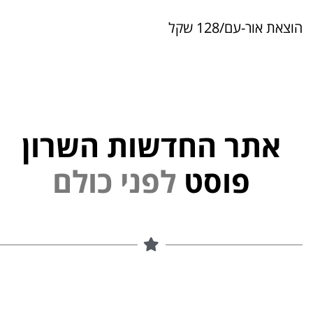
הוצאת אור-עם/128 שקל
אתר החדשות השרון
י
פוסט
ל
פ
נ