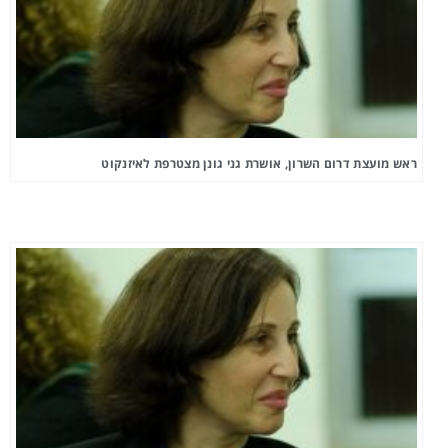
ראש מועצת דרום השרון, אושרת גני גונן מצטרפת לאיזנקוט