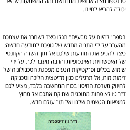
טרנספורמציה אנושית מתרחשת ומה המשמעות שהיא
יכולה להביא לחיינו.
בספר "להיות על טבעיים" תגלו כיצד לשחרר את עצמכם
מהעבר על ידי התניה מחדש של גופכם לתודעה חדשה;
כיצד להניע את המודעות שלכם אל תוך השדה הקוונטי
של האפשרויות האינסופיות והרבה מעבר לכך. על ידי
שימוש בכלים ופרקטיקות הנעים מפסגת הטכנולוגיה של
דימות מוח, אל תרגילים כגון מדיטצית הליכה וטכניקה
לחיזוק מערכת החיסון בכוח המחשבה בלבד, מציע לכם
ד״ר ג׳ו לא פחות מתוכנית שתיקח אתכם אל מחוץ
למציאות הגשמית שלנו ואל תוך עולם חדש.