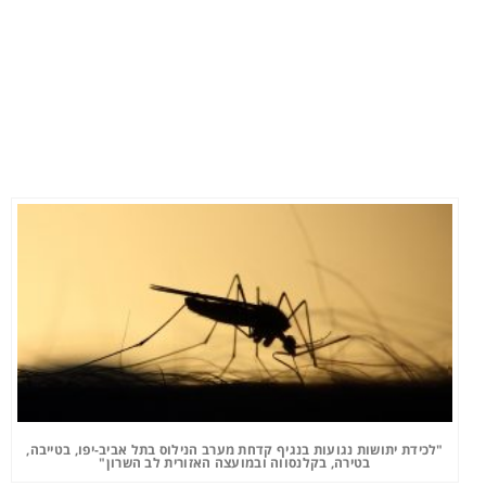
"לכידת יתושות נגועות בנגיף קדחת מערב הנילוס בתל אביב-יפו, בטייבה,
בטירה, בקלנסווה ובמועצה האזורית לב השרון"