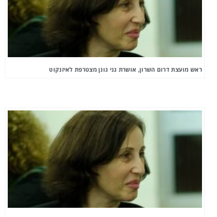
ראש מועצת דרום השרון, אושרת גני גונן מצטרפת לאיזנקוט