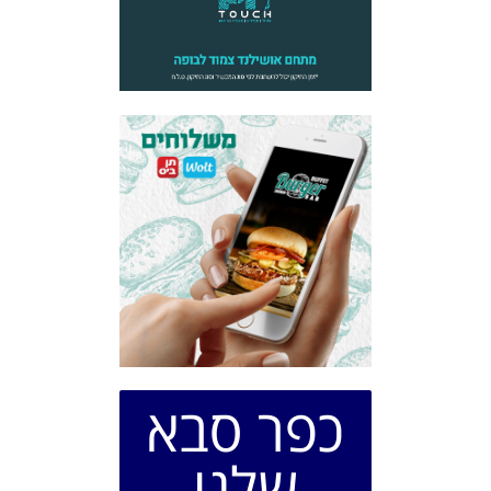
כפר סבא
שלנו