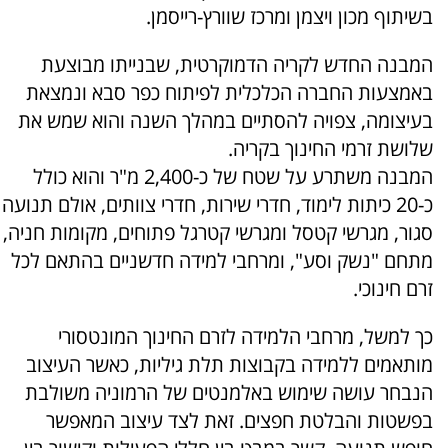
בשיתוף מכון ויצמן ומרכז שוורץ-רייסמן.
המבנה החדש לקריה הדמוקרטית, שבנייתו מבוצעת
באמצעות החברה הכלכלית לפיתוח כפר סבא ונמצאת
בעיצומה, צפויה להסתיים במהלך השנה והוא שמש את
שלושת זרמי החינוך בקריה.
המבנה משתרע על שטח של כ-2,400 מ"ר והוא כולל
כ-20 כיתות לימוד, חדרי שירות, חדרי צוותים, אולם תנועה
סגור, מגרשי קטסל ומגרשי קטרגל פתוחים, מקומות חניה,
מתחם "נשק וסע", ומרחבי למידה חדשניים בהתאם לכל
זרם חינוכי.
כך למשל, מרחבי הלמידה לזרם החינוך המונטסורי
מותאמים ללמידה בקבוצות תלת גיליות, כאשר העיצוב
הנבחר עושה שימוש באלמנטים של הרמוניה משולבת
בפשטות והבלטת חפצים. זאת לצד עיצוב המאפשר