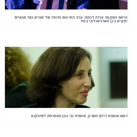
הראפ המקומי עולה לבמה: ערב היפ הופ מיוחד של יוצרים כפר סבאיים
יתקיים בגן הארכיאולוגי בעיר
ראש מועצת דרום השרון, אושרת גני גונן מצטרפת לאיזנקוט