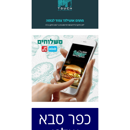
כפר סבא