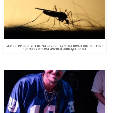
"לכידת יתושות נגועות בנגיף קדחת מערב הנילוס בתל אביב-יפו, בטייבה,
בטירה, בקלנסווה ובמועצה האזורית לב השרון"