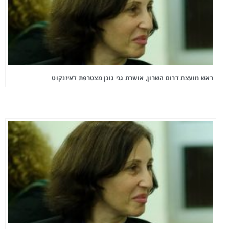
ראש מועצת דרום השרון, אושרת גני גונן מצטרפת לאיזנקוט