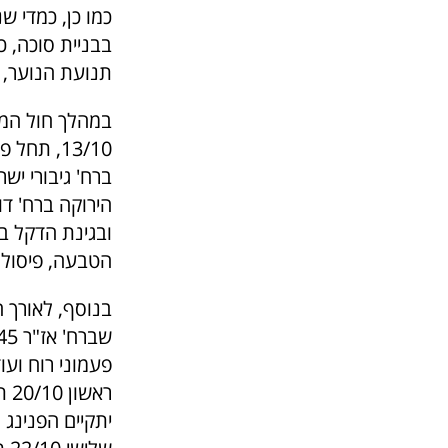
כמו כן, כמדי ש
בבניית סוכה, 
תנועת הנוער, ה
במהלך חול המוע
הירוקה ברח' דו
ובגינת הדקל בי
הטבעה, פיסול ב
בנוסף, לאורך ח