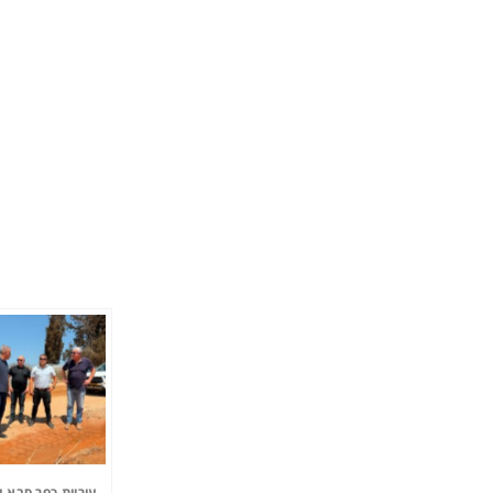
עיריית כפר סבא 