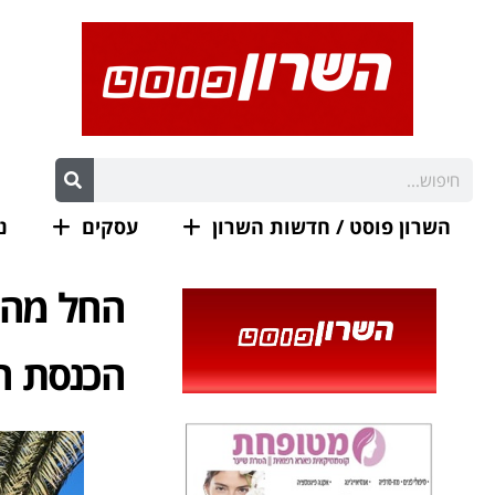
השרון פוסט / חדשות השרון
עסקים
נ
החל מהיו
הכנסת ה