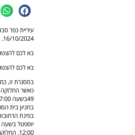
עיריית כפר סבא
16/10/2024.
בא לכם להצטר
בא לכם להצטר
במסגרת זו, כמ
12:00. החלוקה מוגבלת לעד 10 כפות תמרים לתושב.