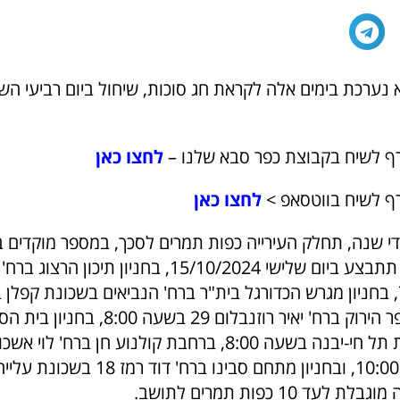
 נערכת בימים אלה לקראת חג סוכות, שיחול ביום רביעי הש
ף לשיח בקבוצת כפר סבא שלנו –
לחצו כאן
ף לשיח בווטסאפ >
לחצו כאן
די שנה, תחלק העירייה כפות תמרים לסכך, במספר מוקדים ב
כאשר החלוקה תתבצע ביום שלישי 15/10/2024, בחניון תיכון הרצו
בחניון בית הספר הירוק ברח' יאיר רוזנבלום 9
בפינת הרחובות תל חי-יבנה בשעה 8:00, ברחבת קולנוע חן ברח'
יוספטל בשעה 10:00, ובחניון מתחם סבינו ברח' דוד