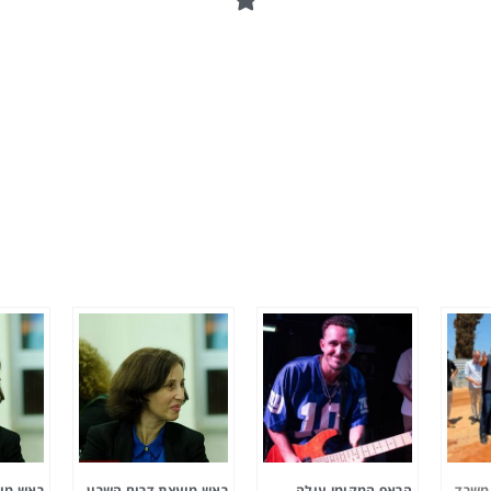
ומשרד
הראפ המקומי עולה
ראש מועצת דרום השרון,
ראש מוע