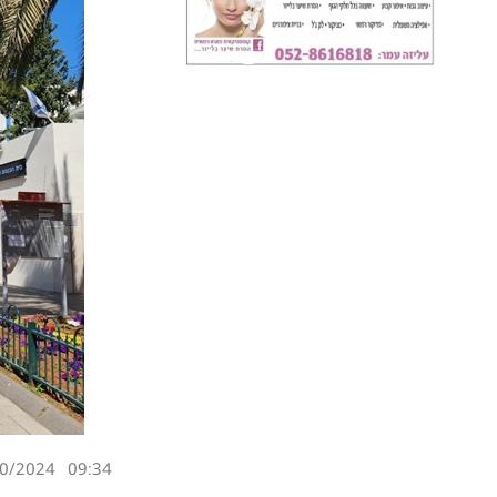
0/2024
09:34