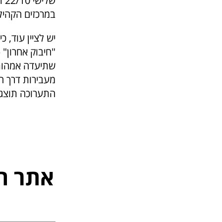
של
במרכזים הקהילת
"חיבוק אחרון"
שתיעדה אמהות 
מעבירות דרך הצ
התערוכה תוצג 
אתר ה