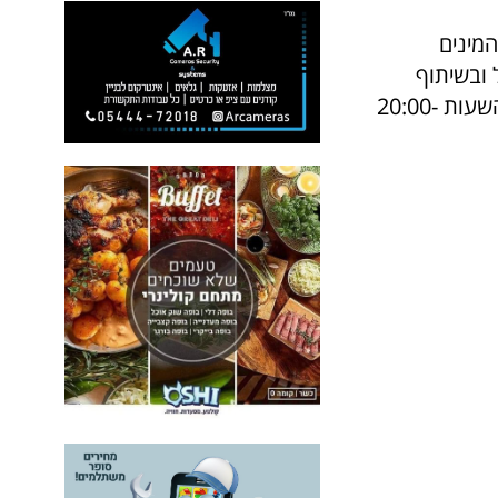
בעת המינים
שת ישראל ובשיתוף
המועצה הדתית כפר סבא, כאשר בימים ראשון-שלישי יהיה היריד פתוח בין השעות 20:00-