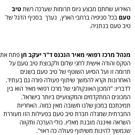
האירוע שחתם מבצע גיוס תרומות שערכה רשת
טיב
טעם
בכל סניפיה ברחבי הארץ, נערך בסניף הדגל של
טיב טעם בנתניה.
מנהל מרכז רפואי מאיר הנכנס ד"ר יעקב חן
פתח את
הטקס והודה אישית לחגי שלום ולקבוצת טיב טעם על
תרומה זו ועל הסיוע השוטף של טיב טעם בשנים
האחרונות וקרא להמשך שיתוף פעולה פורה גם בעתיד.
לדבריו: "המכון האונקולוגי של מרכז רפואי מאיר הוא בין
המכונים המתקדמים והמקצועיים ביותר בישראל.
תמיכתכם במכון שלנו חשובה מאין כמוה. האחריות
החברתית שמגלה חברת טיב טעם בפעילות הזו מעוררת
השראה ואיננה מובנת מאליו. כולי הערכה ותקווה
שנמשיך להינות משיתוף פעולה כה ראוי".