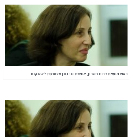
ראש מועצת דרום השרון, אושרת גני גונן מצטרפת לאיזנקוט