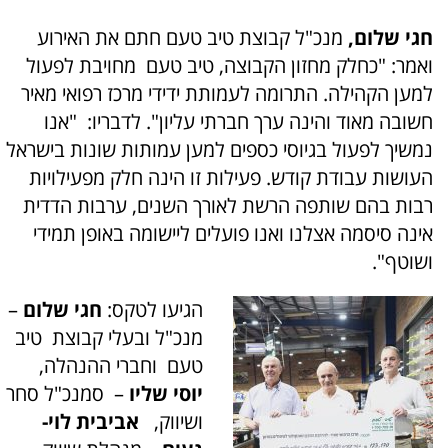
חגי שלום,
מנכ"ל קבוצת טיב טעם חתם את האירוע
ואמר: "כחלק מחזון הקבוצה, טיב טעם מחויבת לפעול
למען הקהילה. התרומה לעמותת ידידי מרכז רפואי מאיר
חשובה מאוד והינה ערך חברתי עליון". לדבריו: "אנו
נמשיך לפעול בגיוסי כספים למען עמותות שונות בישראל
העושות עבודת קודש. פעילות זו הינה חלק מפעילויות
רבות בהם שותפה הרשת לאורך השנים, ערבות הדדית
אינה סיסמה אצלנו ואנו פועלים ליישומה באופן תמידי
ושוטף".
הגיעו לטקס:
חגי שלום
–
מנכ"ל ובעלי קבוצת טיב
טעם וחברי ההנהלה,
יוסי שליו
– סמנכ"ל סחר
ושיווק,
אביבית לוי-