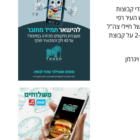
השניים היו אוהדי קבוצות
העיר רפי
 חיילי צה"ל
וכוחות הביטחון, זכתה קבוצת מאמני מכבי כפר סבא, לאחר שגברה בגמר 2-0 על קבוצת
ינרמן