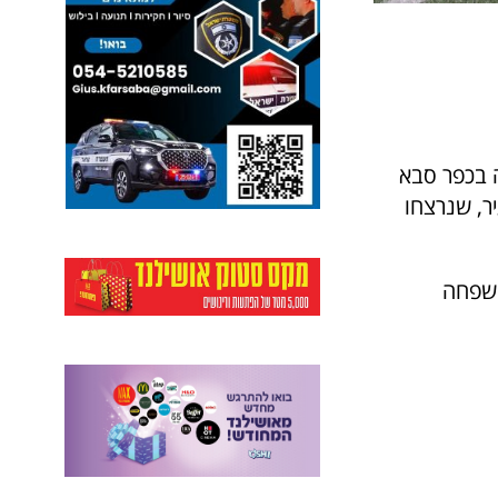
ן לויטה בכפר סבא
יר, שנרצחו
בוצות של בני משפחה