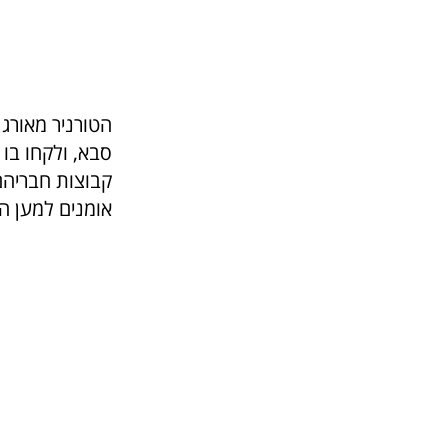
הטורניר מאורגן
קבוצות חבריהם
אומנים למען הק