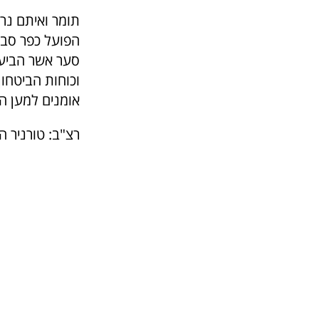
הפועל כפר סבא
סער אשר הביע 
אומנים למען ה
רצ"ב: טורניר הכ