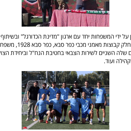
 על ידי המשפחות יחד עם ארגון "מדינת הכדורגל" ובשיתוף ע
סבא, ולקחו בו חלק קבוצות מאמ
 שלה השניים לשירות הצבאי בחטיבת הנח"ל וביחידת הצול
הילה ועוד.