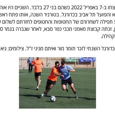
תומר ואיתם נרצחו ב-7 באפריל 2022 כשהם בני 27 בלבד. 
 והפועל תל אביב בכדורגל. בטורניר השנה, אותו פתח ראש 
תפילה לשחרורם של החטופות והחטופים לחזרתם לשלום של
קהילה.
דורגל השנתי לזכר תומר מור ואיתם מגיני ז"ל. צילומים: גיא ו