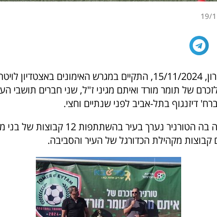
19/1
ביום שישי האחרון, 15/11/2024, התקיים במגרש האימונים באצטדיו
לזכרם של תומר מורד ואיתם מגיני ז"ל, שני חברים תושבי הע
ח' דיזנגוף בתל-אביב לפני שנתיים וחצי.
זו השנה השנייה בה הטורניר נערך בעיר בהשתתפות 12 ק
ם קבוצות מקהילת הכדורגל של העיר והסביבה.