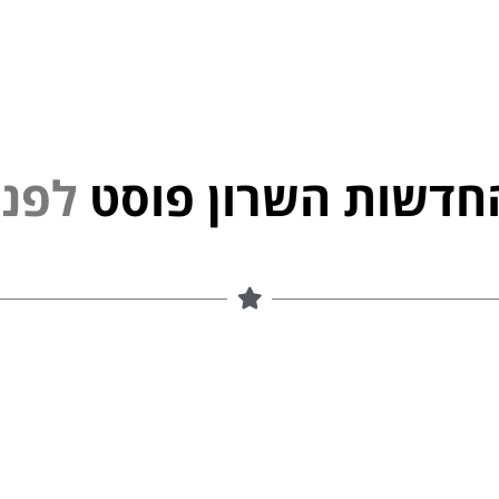
חדשות השרון פוסט
נ
פ