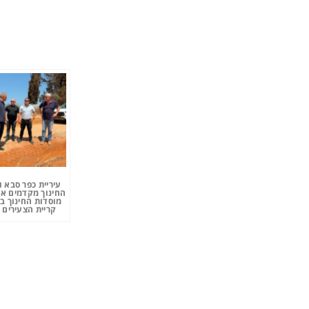
עיריית כפר סבא 
החינוך מקדמים את
מוסדות החינוך ב
קריית הצעירים 