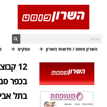
השרון פוסט / חדשות השרון
עסקים
נ
12 קבו
בכפר סבא
בתל אבי