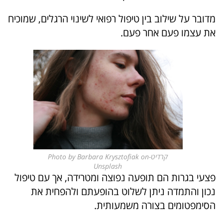
מדובר על שילוב בין טיפול רפואי לשינוי הרגלים, שמוכיח
את עצמו פעם אחר פעם.
קרדיט-Photo by Barbara Krysztofiak on
Unsplash
פצעי בגרות הם תופעה נפוצה ומטרידה, אך עם טיפול
נכון והתמדה ניתן לשלוט בהופעתם ולהפחית את
הסימפטומים בצורה משמעותית.