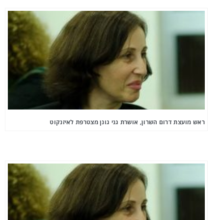
ראש מועצת דרום השרון, אושרת גני גונן מצטרפת לאיזנקוט