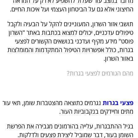
מדובר במצב עור שעלול להשפיע לא רק על המראה
החיצוני אלא גם על הביטחון העצמי ועל איכות החיים.
תושבי אזור השרון, המעוניינים להקל על הבעיה ולקבל
טיפולים עדכניים, יכולים למצוא בכתבות באתר "השרון
פוסט" מידע מקיף ועדכני בנושאים הקשורים לפצעי
בגרות, כולל אפשרויות הטיפול המתקדמות והמומלצות
באזור השרון.
מהם הגורמים לפצעי בגרות?
פצעי בגרות
נגרמים כתוצאה מהצטברות שומן, תאי עור
מתים וחיידקים בנקבוביות העור.
בגיל ההתבגרות, עלייה בהורמונים מגבירה את הפרשת
השומן בעור, דבר שמוביל ליצירת פצעים ולדלקות.