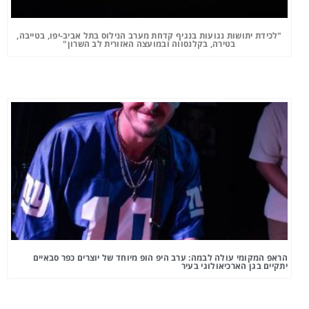
"לכידת יתושות נגועות בנגיף קדחת מערב הנילוס בתל אביב-יפו, בטייבה,
בטירה, בקלנסווה ובמועצה האזורית לב השרון"
הראפ המקומי עולה לבמה: ערב היפ הופ מיוחד של יוצרים כפר סבאיים
יתקיים בגן הארכיאולוגי בעיר