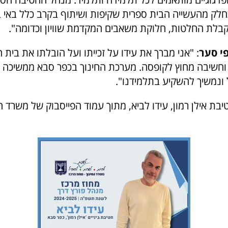
חלק מהעשייה הבית ספרית שקיפות ושיתוף בקרב כלל באי 
קבלת החלטות, חלוקת משאבים המקדמת שוויון וכדומה".
י סער
: "אני מברך את עידו על זכייתו ועל הובלתו את בית
ים וחשיבה מחוץ לקופסה. מערכת החינוך בכפר סבא ממשיכה
 ונמשיך להשקיע בתלמידנו".
בת אילן רמון, עידו לביא, מתוך עמוד הפייסבוק של משרד הח