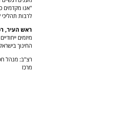
"אנו מקדמים כ
לרבות תהליכי 
ראש העיר, רפ
מיזמים ייחודי
החינוך בישראל
רצ"ב: מנהל חטי
מרכז