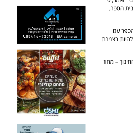
בית הספר,
 הספר עם
 להיות בצמרת
ינוך – מחוז