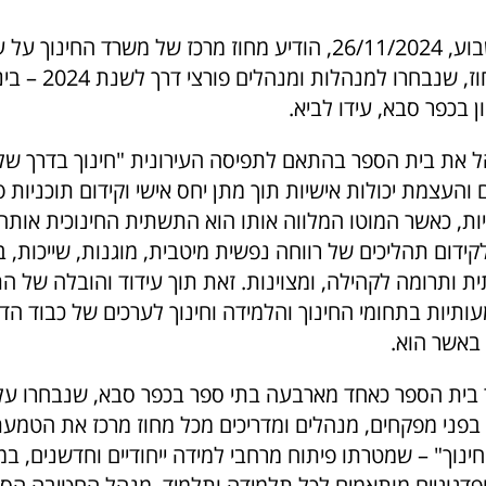
ביום שלישי השבוע, 26/11/2024, הודיע מחוז מרכז של משרד החי
בתי הספר במחוז, שנבחרו ל
ן בכפר סבא, עידו לביא.
הל את בית הספר בהתאם לתפיסה העירונית "חינוך בדרך ש
 והעצמת יכולות אישיות תוך מתן יחס אישי וקידום תוכניות פ
יות, כאשר המוטו המלווה אותו הוא התשתית החינוכית אותה 
ידום תהליכים של רווחה נפשית מיטבית, מוגנות, שייכות, בי
 ותרומה לקהילה, ומצוינות. זאת תוך עידוד והובלה של הת
תיות בתחומי החינוך והלמידה וחינוך לערכים של כבוד הדד
באשר הוא.
בית הספר כאחד מארבעה בתי ספר בכפר סבא, שנבחרו על 
 בפני מפקחים, מנהלים ומדריכים מכל מחוז מרכז את הטמ
חינוך" – שמטרתו פיתוח מרחבי למידה ייחודיים וחדשנים, 
פדגוגיים מותאמים לכל תלמידה ותלמיד. מנהל החטיבה הסבי