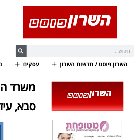
השרון פוסט / חדשות השרון
עסקים
נ
משרד החי
סבא, עידו