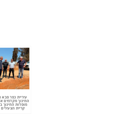
עיריית כפר סבא 
החינוך מקדמים את
מוסדות החינוך ב
קריית הצעירים 