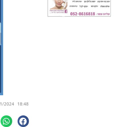
1/2024
18:48