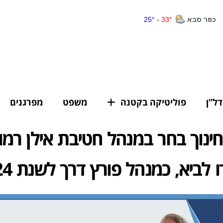
דל”ן
פוליטיקה בקטנה
משפט
מפרגנים
נוך בחר במנהל חטיבת אילן רמון
 לביא, כמנהל פורץ דרך לשנת 2024